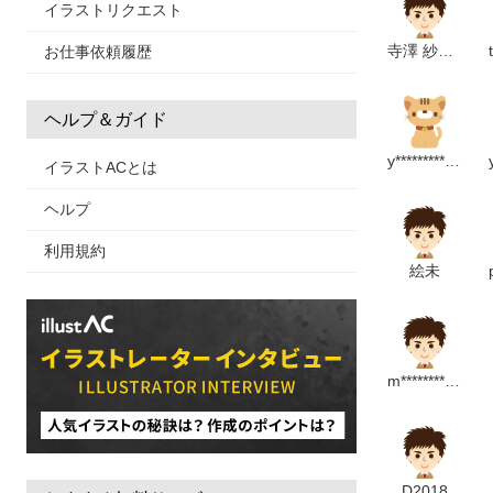
イラストリクエスト
寺澤 紗裕里
お仕事依頼履歴
ヘルプ＆ガイド
y*****************************m
イラストACとは
ヘルプ
利用規約
絵未
m*****************m
D2018