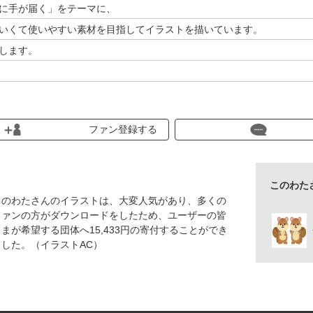
に手が届く」をテーマに、
いくて使いやすい素材を目指してイラストを描いています。
します。
しやすいよう、
式のイラストを投稿しています。
ファン登録する
e illustrator CCで作成し、CSで保存しています。
このわた
このわたさんのイラストは、大変人気があり、多くの
ファンの方がダウンロードをしたため、ユーザーの皆
さまが希望する団体へ15,433円の寄付することができ
ました。（イラストAC）