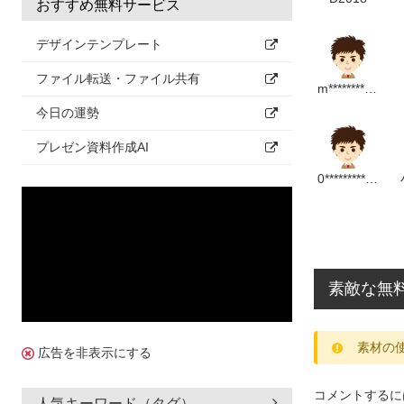
おすすめ無料サービス
デザインテンプレート
ファイル転送・ファイル共有
m**********************p
今日の運勢
プレゼン資料作成AI
0******************m
素敵な無
素材の
広告を非表示にする
コメントするに
人気キーワード（タグ）