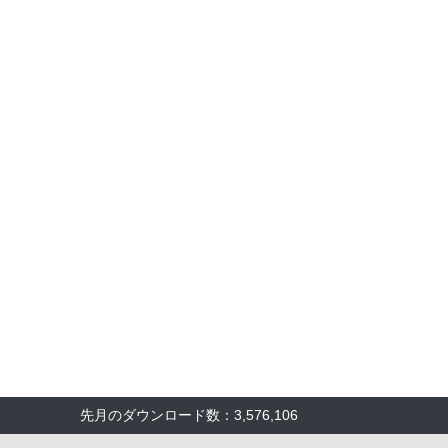
先月のダウンロード数：3,576,106