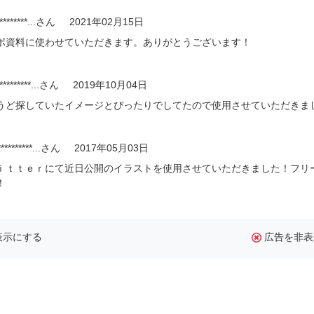
********...
さん
2021年02月15日
ポ資料に使わせていただきます。ありがとうございます！
*********...
さん
2019年10月04日
うど探していたイメージとぴったりでしてたので使用させていただきまし
*********...
さん
2017年05月03日
ｉｔｔｅｒにて近日公開のイラストを使用させていただきました！フリ
！
表示にする
広告を非表