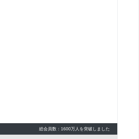
×
総会員数：1600万人を突破しました