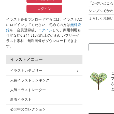
「かゆいところ
ログイン
シンプルでかわ
よろしくお願い
イラストをダウンロードするには、イラストAC
にログインしてください。初めての方は
無料登
録
を！会員登録後、
ログイン
して、商用利用も
素材として使用
可能な約6,244,318点以上のかわいいフリーイ
ラスト素材、無料画像がダウンロードできま
主にベクター形
す。
eps素材はAdob
イラストメニュー
イラストカテゴリー
人気イラストランキング
人気イラストレーター
新着イラスト
公開中のコレクション