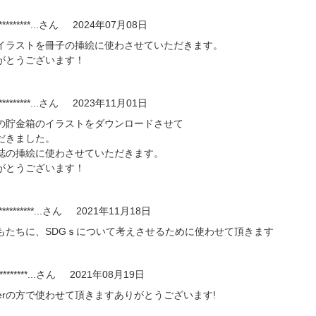
*********...
さん
2024年07月08日
イラストを冊子の挿絵に使わさせていただきます。
がとうございます！
*********...
さん
2023年11月01日
の貯金箱のイラストをダウンロードさせて
だきました。
誌の挿絵に使わさせていただきます。
がとうございます！
*********...
さん
2021年11月18日
もたちに、SDGｓについて考えさせるために使わせて頂きます
********...
さん
2021年08月19日
itterの方で使わせて頂きますありがとうございます!