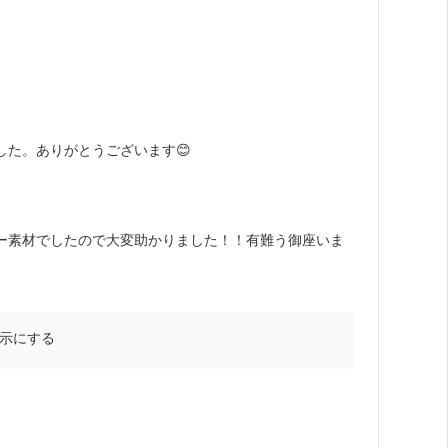
た。ありがとうございます😊
ー素材でしたので大変助かりました！！有難う御座いま
示にする