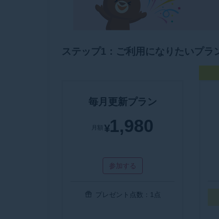
ステップ1：ご利用になりたいプラ
毎月更新プラン
1,980
¥
月額
参加する
プレゼント点数：1点