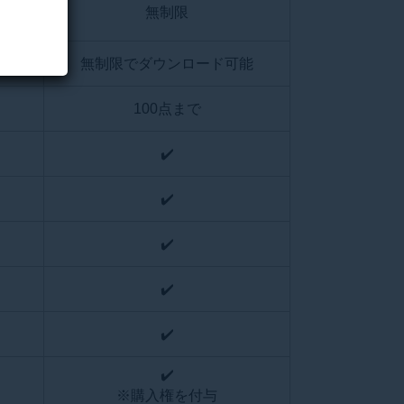
無制限
能
無制限でダウンロード可能
100点まで
✔️️️️
✔️️️️
✔️️️️
✔️️️️
✔️️️️
✔️️️️
※購入権︎︎を付与️