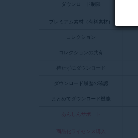
ダウンロード制限
プレミアム素材（有料素材）
コレクション
コレクションの共有
待たずにダウンロード
ダウンロード履歴の確認
まとめてダウンロード機能
あんしんサポート
商品化ライセンス購入