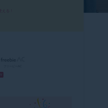
使える！
フリービーAC