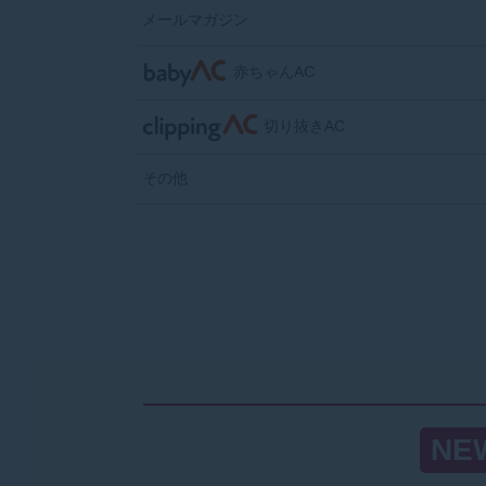
メールマガジン
赤ちゃんAC
切り抜きAC
その他
NE