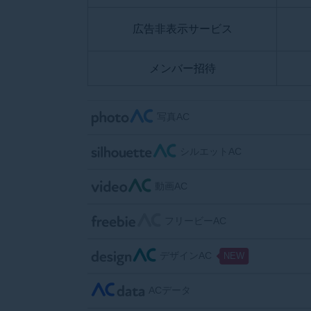
広告非表示サービス
メンバー招待
写真AC
シルエットAC
動画AC
フリービーAC
デザインAC
ACデータ