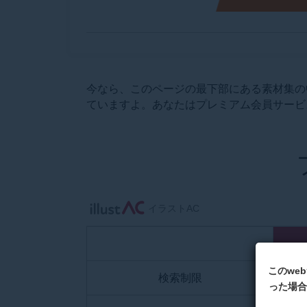
今なら、このページの最下部にある素材集の
ていますよ。あなたはプレミアム会員サービ
イラストAC
このwe
検索制限
った場合