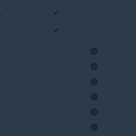
✔️️️️
す。
✔️️️️