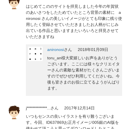
はじめてこののサイトを拝見しました今年の年賀状
のあいさつをしたためていたところ背景の素材に a
nironosi さんの美しいイメージがとても印象に残り使
用したく登録させていただきましたお人柄がにじみ
出ている作品と思いますまたいろいろと拝見させて
いただきますね
anironosi
さん
2018年01月09日
toru_an様大変嬉しいお声をありがとう
ございます。ここには様々なクリエイタ
ーさんの素敵な素材がたくさんございま
すのでぜひぜひ利用してくださいね。今
後も皆さまのお役に立てるようがんばり
ます。
j**************...
さん
2017年12月14日
いつもセンスの良いイラストを有り難うございま
す。今回、ID637869お正月イメージ005銀のAI版を
使わせて頂こうと思ってダウンロードしたところ、