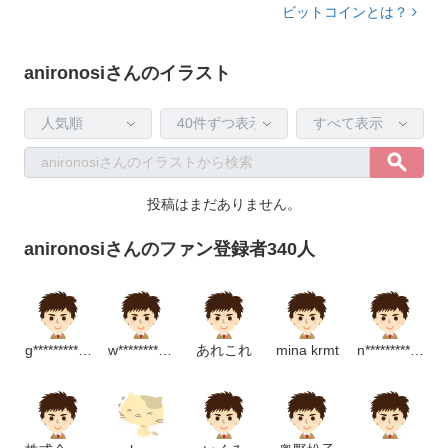
ビットコインとは？
anironosiさんのイラスト
投稿はまだありません。
anironosiさんのファン登録者340人
g********************m
w************************p
あれこれ
mina krmt
n*******************m