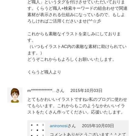
ど職人」というタグを付けさせていただいておりま
す。くらうど職人+検索キーワードの組合わせで関連
素材が表示される仕組みになっているので、もしよ
ろしければご活用くださいませ(^^☆彡
これからも素敵なイラストを楽しみにしておりま
す。
（いつもイラストAC内の素敵な素材に助けられてい
ます。）
どうぞこれからもよろしくお願いいたします。
くらうど職人より
m**************...
さん
2015年10月03日
とてもかわいいイラストですね♪私のブログに使わせ
てもらいます。これからもこのようなかわいいイラ
ストをたくさん作ってください。応援いたします。
anironosi
さん
2015年10月03日
コメントありがとうございます＾＾とて