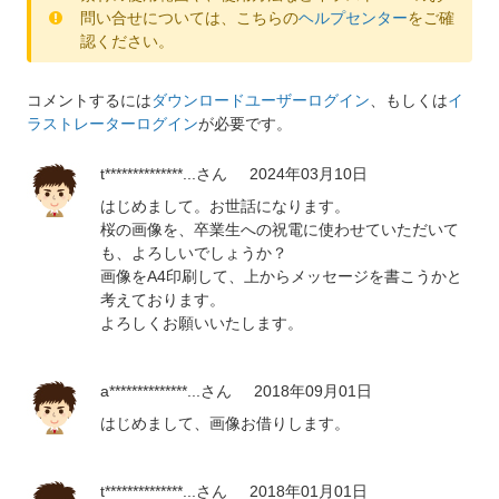
問い合せについては、こちらの
ヘルプセンター
をご確
認ください。
コメントするには
ダウンロードユーザーログイン
、もしくは
イ
ラストレーターログイン
が必要です。
t**************...
さん
2024年03月10日
はじめまして。お世話になります。
桜の画像を、卒業生への祝電に使わせていただいて
も、よろしいでしょうか？
画像をA4印刷して、上からメッセージを書こうかと
考えております。
よろしくお願いいたします。
a**************...
さん
2018年09月01日
はじめまして、画像お借りします。
t**************...
さん
2018年01月01日