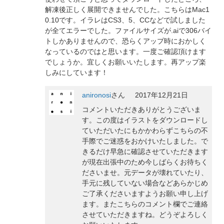
解凍後正しく展開できませんでした。こちらはMac1
0.10です。イラレはCS3、5、CCなどで試しました
が全てエラーでした。ファイルサイズが.aiで306バイ
トしかありませんので、恐らくアップ時におかしく
なっているのではと思います。一度ご確認頂けます
でしょうか。宜しくお願いいたします。再アップ楽
しみにしています！
anironosi
さん
2017年12月21日
コメントいただきありがとうございま
す。この度はイラストをダウンロードし
ていただいたにもかかわらずこちらの不
手際でご迷惑をおかけいたしました。で
きるだけ早急に確認させていただきます
が現在出張中のため今しばらくお待ちく
ださいませ。元データが壊れていたり、
手元に残していない場合などあらかじめ
ご了承くださいますようお願い申し上げ
ます。またこちらのコメント欄でご連絡
させていただきますね。どうぞよろしく