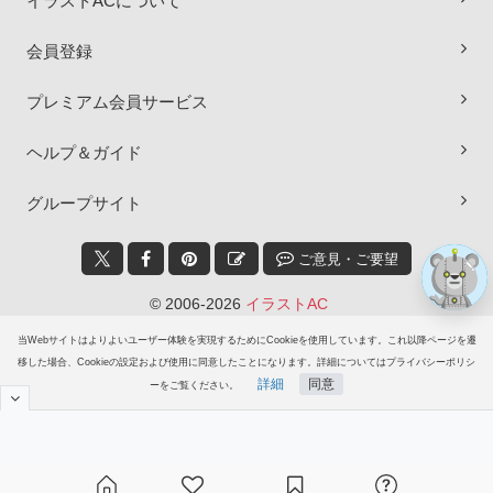
イラストACについて
×
会員登録
プレミアム会員サービス
ヘルプ＆ガイド
グループサイト
ご意見・ご要望
© 2006-2026
イラストAC
当Webサイトはよりよいユーザー体験を実現するためにCookieを使用しています。これ以降ページを遷
移した場合、Cookieの設定および使用に同意したことになります。詳細についてはプライバシーポリシ
詳細
同意
ーをご覧ください。