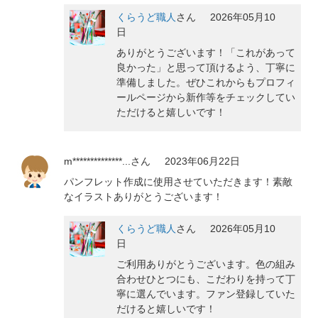
くらうど職人
さん
2026年05月10
日
ありがとうございます！「これがあって
良かった」と思って頂けるよう、丁寧に
準備しました。ぜひこれからもプロフィ
ールページから新作等をチェックしてい
ただけると嬉しいです！
m**************...
さん
2023年06月22日
パンフレット作成に使用させていただきます！素敵
なイラストありがとうございます！
くらうど職人
さん
2026年05月10
日
ご利用ありがとうございます。色の組み
合わせひとつにも、こだわりを持って丁
寧に選んでいます。ファン登録していた
だけると嬉しいです！