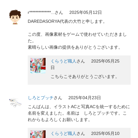
r**************...
さん
2025年05月12日
DAREDASORYA代表の大竹と申します。
この度、画像素材をゲームで使わせていただきまし
た。
素晴らしい画像の提供をありがとうございます。
くらうど職人
さん
2025年05月25
日
こちらこそありがとうございます。
しろとプッチ
さん
2025年04月23日
こんばんは、イラストACと写真ACを統一するために
名前を変えました。名前は しろとプッチです。こ
れからもよろしくお願いします。
くらうど職人
さん
2025年05月10