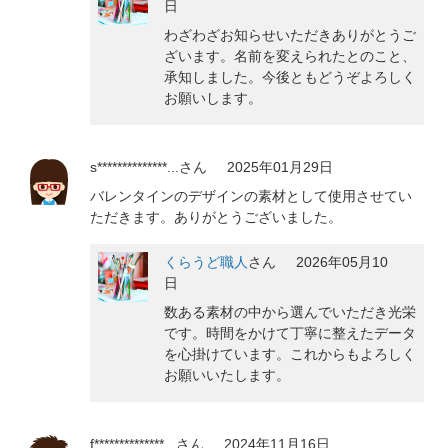
日
わざわざお知らせいただきありがとうご
ざいます。名前を変えられたとのこと、
承知しました。今後ともどうぞよろしく
お願いします。
s**************...
さん
2025年01月29日
バレンタインのデザインの素材として使用させてい
ただきます。ありがとうございました。
くらうど職人
さん
2026年05月10
日
数ある素材の中から選んでいただき光栄
です。時間をかけて丁寧に整えたデータ
を心掛けています。これからもよろしく
お願いいたします。
f**************...
さん
2024年11月16日