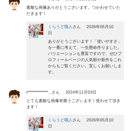
素敵な画像ありがとうございます。つかわせていた
だきます！
くらうど職人
さん
2026年05月10
日
ありがとうございます！「使いやすさ」
を一番に考えて、一生懸命作りました。
バリエーションも豊富ですので、ぜひプ
ロフィールページの人気順や新作をこれ
からもご覧ください。宜しくお願いしま
す。
t**************...
さん
2024年11月03日
とても素敵な画像有難うございます！使わせて頂き
ます！
くらうど職人
さん
2026年05月10
日