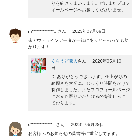
りを続けてまいります。ぜひまたプロフ
ィールページへお越しくださいませ。
m**************...
さん
2023年07月06日
未アウトラインデータが一緒にありとっっっても助
かります！
くらうど職人
さん
2026年05月10
日
DLありがとうございます。仕上がりの
綺麗さを大切に、じっくり時間をかけて
制作しました。またプロフィールページ
にお立ち寄りいただけるのを楽しみにし
ております。
s**************...
さん
2023年06月29日
お客様へのお知らせの葉書等に重宝してます。