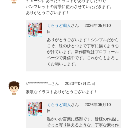
イメージにあったイラストがありましたので
パンフレットの背景に使わさせていただきます。
ありがとうございます！
くらうど職人
さん
2026年05月10
日
ありがとうございます！シンプルだから
こそ、線のひとつまで丁寧に描くよう心
がけています。新作情報はプロフィール
ページで発信中です。これからもよろし
くお願いします。
k**************...
さん
2023年07月21日
素敵なイラストありがとうございます！
くらうど職人
さん
2026年05月10
日
温かいお言葉に感謝です。皆様の作品に
そっと寄り添えるような、丁寧な素材作