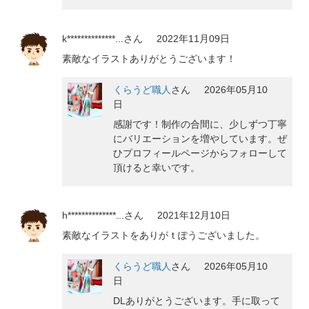
k**************...
さん
2022年11月09日
素敵なイラストありがとうございます！
くらうど職人
さん
2026年05月10
日
感謝です！制作の合間に、少しずつ丁寧
にバリエーションを増やしています。ぜ
ひプロフィールページからフォローして
頂けると幸いです。
h**************...
さん
2021年12月10日
素敵なイラストをありがｔぽうございました。
くらうど職人
さん
2026年05月10
日
DLありがとうございます。手に取って