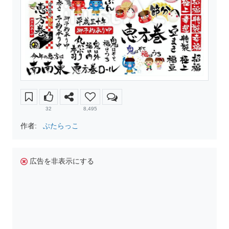
32
8,495
作者:
ぶたらっこ
広告を非表示にする