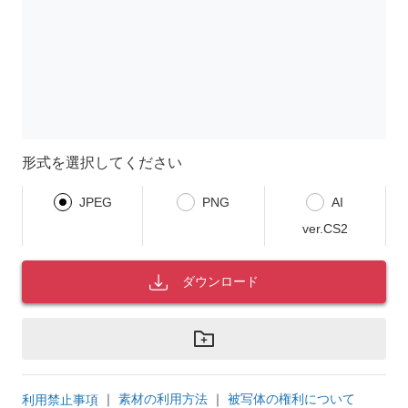
形式を選択してください
JPEG
PNG
AI
ver.CS2
ダウンロード
｜
素材の利用方法
｜
被写体の権利について
利用禁止事項