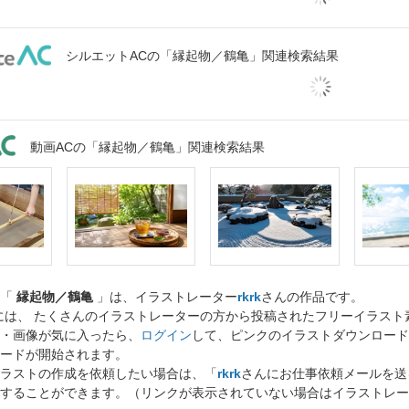
シルエットACの「縁起物／鶴亀」関連検索結果
動画ACの「縁起物／鶴亀」関連検索結果
ト「
縁起物／鶴亀
」は、イラストレーター
rkrk
さんの作品です。
には、 たくさんのイラストレーターの方から投稿されたフリーイラス
・画像が気に入ったら、
ログイン
して、ピンクのイラストダウンロード
ードが開始されます。
ラストの作成を依頼したい場合は、「
rkrk
さんにお仕事依頼メールを送
することができます。（リンクが表示されていない場合はイラストレー