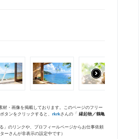
ト素材・画像を掲載しております。このページのフリー
ボタンをクリックすると、
rkrk
さんの「
縁起物／鶴亀
る」のリンクや、プロフィールページからお仕事依頼
ターさんが非表示の設定中です）