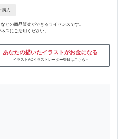
ぐ購入
トなどの商品販売ができるライセンスです。
ジネスにご活用ください。
あなたの描いたイラストがお金になる
イラストACイラストレーター登録はこちら>