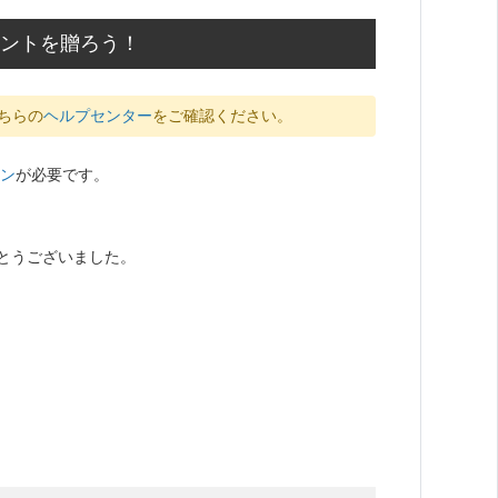
メントを贈ろう！
ちらの
ヘルプセンター
をご確認ください。
ン
が必要です。
とうございました。