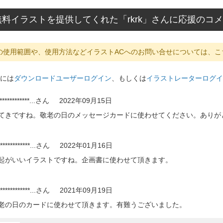
料イラストを提供してくれた「rkrk」さんに応援のコ
の使用範囲や、使用方法などイラストACへのお問い合せについては、こ
には
ダウンロードユーザーログイン
、もしくは
イラストレーターログイ
************...
さん
2022年09月15日
てきですね。敬老の日のメッセージカードに使わせてください。ありが
************...
さん
2022年01月16日
起がいいイラストですね。企画書に使わせて頂きます。
************...
さん
2021年09月19日
老の日のカードに使わせて頂きます。有難うございました。