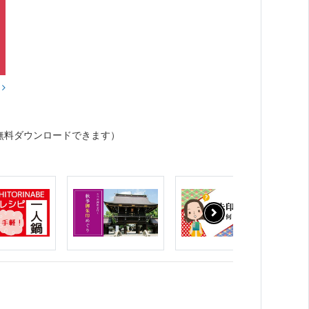
？
無料ダウンロードできます）