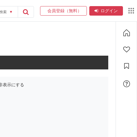
会員登録（無料）
ログイン
検索
▼
非表示にする