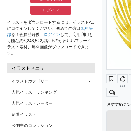
ログイン
イラストをダウンロードするには、イラストAC
にログインしてください。初めての方は
無料登
録
を！会員登録後、
ログイン
して、商用利用も
可能な約6,246,522点以上のかわいいフリーイ
ラスト素材、無料画像がダウンロードできま
す。
イラストメニュー
イラストカテゴリー
173
人気イラストランキング
人気イラストレーター
おすすめテン
新着イラスト
公開中のコレクション