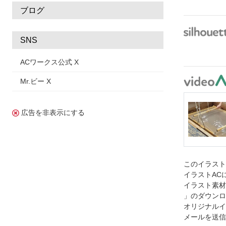
ブログ
SNS
ACワークス公式 X
Mr.ビー X
広告を非表示にする
このイラス
イラストAC
イラスト素材
」のダウンロ
オリジナルイ
メールを送信