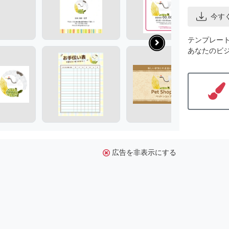
今す
テンプレー
あなたのビ
広告を非表示にする