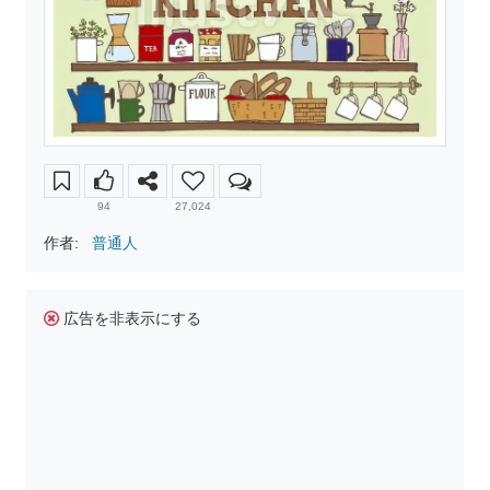
94
27,024
作者:
普通人
広告を非表示にする