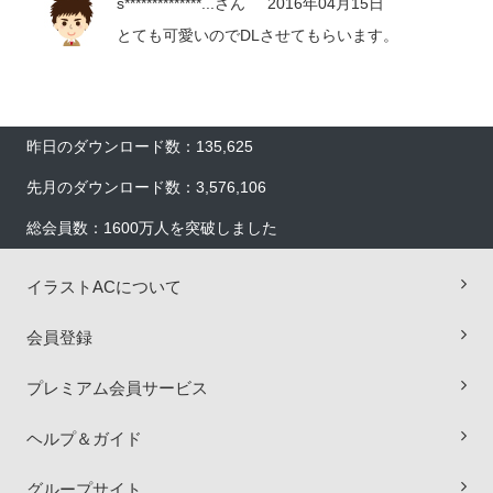
s**************...
さん
2016年04月15日
とても可愛いのでDLさせてもらいます。
昨日のダウンロード数：135,625
先月のダウンロード数：3,576,106
総会員数：1600万人を突破しました
イラストACについて
会員登録
プレミアム会員サービス
ヘルプ＆ガイド
×
グループサイト