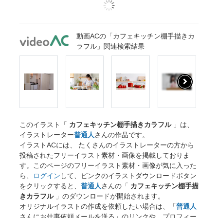
動画ACの「カフェキッチン棚手描きカ
ラフル」関連検索結果
このイラスト「
カフェキッチン棚手描きカラフル
」は、
イラストレーター
普通人
さんの作品です。
イラストACには、 たくさんのイラストレーターの方から
投稿されたフリーイラスト素材・画像を掲載しておりま
す。このページのフリーイラスト素材・画像が気に入った
ら、
ログイン
して、ピンクのイラストダウンロードボタン
をクリックすると、
普通人
さんの「
カフェキッチン棚手描
きカラフル
」のダウンロードが開始されます。
オリジナルイラストの作成を依頼したい場合は、「
普通人
さんにお仕事依頼メールを送る」のリンクや、プロフィー