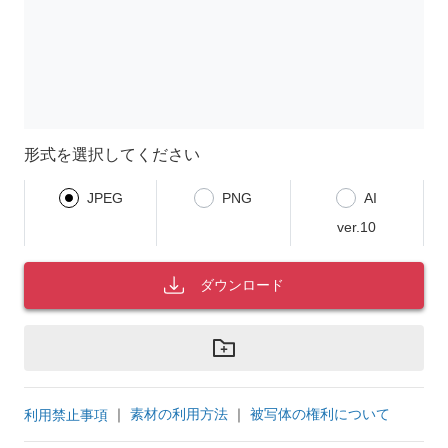
形式を選択してください
JPEG
PNG
AI
ver.10
ダウンロード
｜
素材の利用方法
｜
被写体の権利について
利用禁止事項