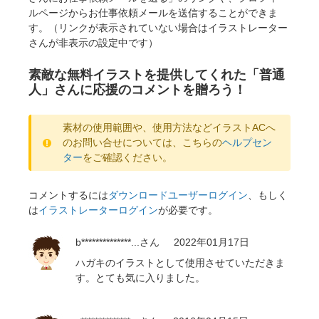
ルページからお仕事依頼メールを送信することができま
す。（リンクが表示されていない場合はイラストレーター
さんが非表示の設定中です）
素敵な無料イラストを提供してくれた「普通
人」さんに応援のコメントを贈ろう！
素材の使用範囲や、使用方法などイラストACへ
のお問い合せについては、こちらの
ヘルプセン
ター
をご確認ください。
コメントするには
ダウンロードユーザーログイン
、もしく
は
イラストレーターログイン
が必要です。
b**************...
さん
2022年01月17日
ハガキのイラストとして使用させていただきま
す。とても気に入りました。