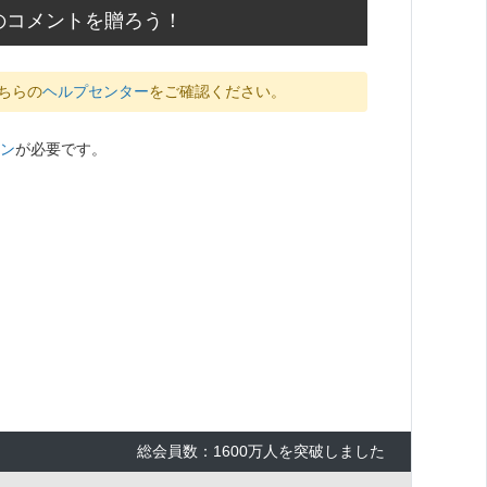
のコメントを贈ろう！
ちらの
ヘルプセンター
をご確認ください。
ン
が必要です。
総会員数：1600万人を突破しました