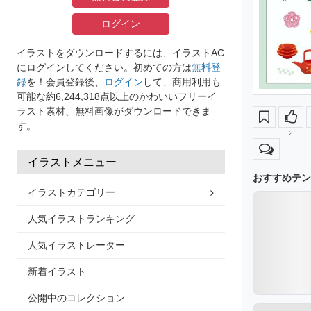
ログイン
イラストをダウンロードするには、イラストAC
にログインしてください。初めての方は
無料登
録
を！会員登録後、
ログイン
して、商用利用も
可能な約6,244,318点以上のかわいいフリーイ
ラスト素材、無料画像がダウンロードできま
す。
2
イラストメニュー
おすすめテン
イラストカテゴリー
人気イラストランキング
人気イラストレーター
新着イラスト
公開中のコレクション