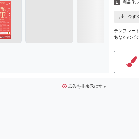
L
商品化
今す
テンプレー
あなたのビ
広告を非表示にする