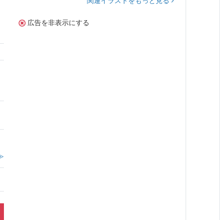
関連イラストをもっと見る
広告を非表示にする
。
≫