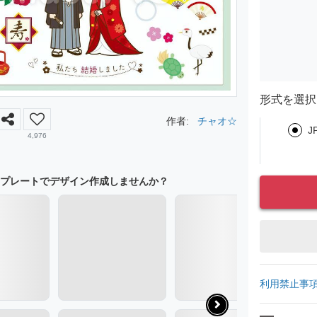
形式を選択
作者:
チャオ☆
J
4,976
プレートでデザイン作成しませんか？
利用禁止事