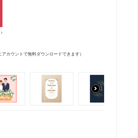
？
じアカウントで無料ダウンロードできます）