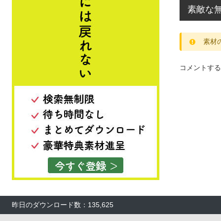
素敵な
素材
コメントする
昨日のダウンロード数：135,625