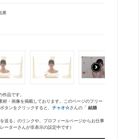
結果
の作品です。
ト素材・画像を掲載しております。このページのフリー
ボタンをクリックすると、
チャオ☆
さんの「
結婚
を送る」のリンクや、プロフィールページからお仕事
レーターさんが非表示の設定中です）