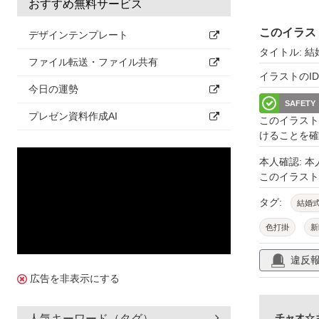
おすすめ無料サービス
このイラス
デザインテンプレート
タイトル: 
ファイル転送・ファイル共有
イラストのID: 
今日の運勢
SAFETY
プレゼン資料作成AI
このイラスト
けることを確
本人確認: 
このイラス
タグ:
結婚
色打掛
新
女性
和風
違反
扇子
寿
広告を非表示にする
かわいい
チャオ☆
人気キーワード（タグ）