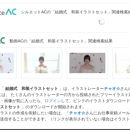
シルエットACの「結婚式 和装イラストセット」関連検索
動画ACの「結婚式 和装イラストセット」関連検索結果
ト「
結婚式 和装イラストセット
」は、イラストレーター
チャオ☆
さん
には、 たくさんのイラストレーターの方から投稿されたフリーイラス
・画像が気に入ったら、
ログイン
して、ピンクのイラストダウンロード
ストセット
」のダウンロードが開始されます。
ラストの作成を依頼したい場合は、「
チャオ☆
さんにお仕事依頼メール
送信することができます。（リンクが表示されていない場合はイラスト