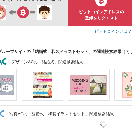
ビットコインアドレスの
登録をリクエスト
ビットコインとは
グループサイトの「結婚式 和装イラストセット」の関連検索結果
（同
デザインACの「結婚式」関連検索結果
写真ACの「結婚式 和装イラストセット」関連検索結果