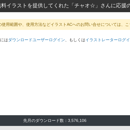
無料イラストを提供してくれた「チャオ☆」さんに応援
の使用範囲や、使用方法などイラストACへのお問い合せについては、こ
には
ダウンロードユーザーログイン
、もしくは
イラストレーターログイ
先月のダウンロード数：3,576,106