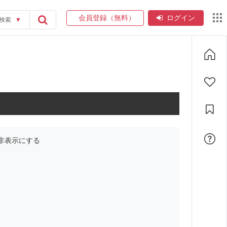
会員登録（無料）
ログイン
検索
▼
非表示にする