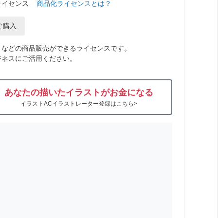
ライセンス
商品化ライセンスとは？
ぐ購入
トなどの商品販売ができるライセンスです。
ジネスにご活用ください。
あなたの描いたイラストがお金になる
イラストACイラストレーター登録はこちら>