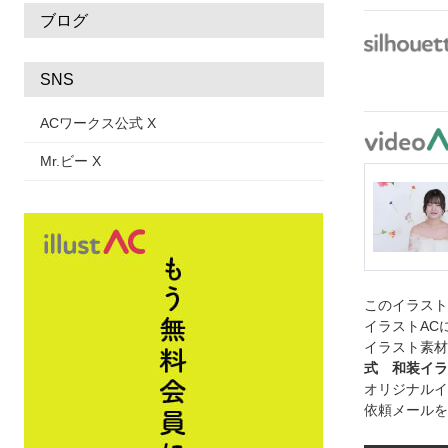
ブログ
SNS
ACワークス公式 X
Mr.ビー X
このイラス
イラストAC
イラスト素材
式 和装イラ
オリジナルイ
依頼メールを