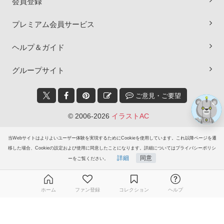
会員登録
×
プレミアム会員サービス
ヘルプ＆ガイド
グループサイト
ご意見・ご要望
© 2006-2026
イラストAC
当Webサイトはよりよいユーザー体験を実現するためにCookieを使用しています。これ以降ページを遷
移した場合、Cookieの設定および使用に同意したことになります。詳細についてはプライバシーポリシ
詳細
同意
ーをご覧ください。
ホーム
ファン登録
コレクション
ヘルプ
無料ダウンロード会員登録はこちら