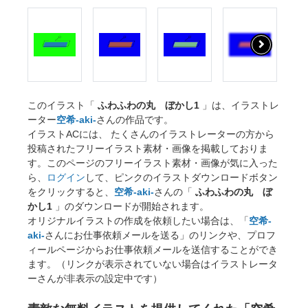
このイラスト「
ふわふわの丸 ぼかし1
」は、イラストレ
ーター
空希-aki-
さんの作品です。
イラストACには、 たくさんのイラストレーターの方から
投稿されたフリーイラスト素材・画像を掲載しておりま
す。このページのフリーイラスト素材・画像が気に入った
ら、
ログイン
して、ピンクのイラストダウンロードボタン
をクリックすると、
空希-aki-
さんの「
ふわふわの丸 ぼ
かし1
」のダウンロードが開始されます。
オリジナルイラストの作成を依頼したい場合は、「
空希-
aki-
さんにお仕事依頼メールを送る」のリンクや、プロフ
ィールページからお仕事依頼メールを送信することができ
ます。（リンクが表示されていない場合はイラストレータ
ーさんが非表示の設定中です）