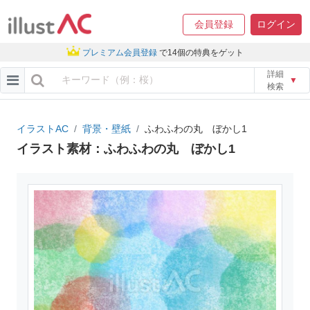
会員登録
ログイン
プレミアム会員登録
で14個の特典をゲット
詳細
▼
検索
イラストAC
背景・壁紙
ふわふわの丸 ぼかし1
イラスト素材：ふわふわの丸 ぼかし1