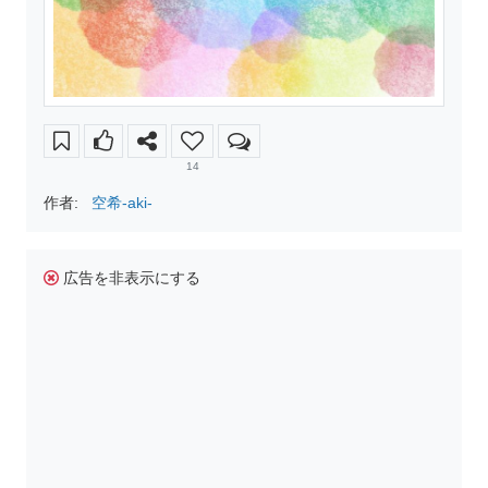
14
作者:
空希-aki-
広告を非表示にする