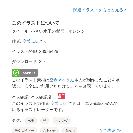
関連イラストをもっと見る
このイラストについて
タイトル: 小さい水玉の背景 オレンジ
作者:
空希-aki-
さん
イラストのID: 23955426
ダウンロード: 2回
SAFETY
このイラスト素材は
空希-aki-さん
本人が制作したことを承
認し、安全にご利用いただけることを確認しています。
本人確認: 本人確認済
このイラストの作者
空希-aki-
さんは、本人確認が済んで
いるイラストレーターです。
タグ:
水玉
光
オレンジ
全て表示 ≫
テクスチャー
さわやか
きれい