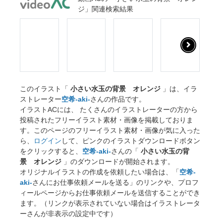
ジ」関連検索結果
このイラスト「
小さい水玉の背景 オレンジ
」は、イラ
ストレーター
空希-aki-
さんの作品です。
イラストACには、 たくさんのイラストレーターの方から
投稿されたフリーイラスト素材・画像を掲載しておりま
す。このページのフリーイラスト素材・画像が気に入った
ら、
ログイン
して、ピンクのイラストダウンロードボタン
をクリックすると、
空希-aki-
さんの「
小さい水玉の背
景 オレンジ
」のダウンロードが開始されます。
オリジナルイラストの作成を依頼したい場合は、「
空希-
aki-
さんにお仕事依頼メールを送る」のリンクや、プロフ
ィールページからお仕事依頼メールを送信することができ
ます。（リンクが表示されていない場合はイラストレータ
ーさんが非表示の設定中です）