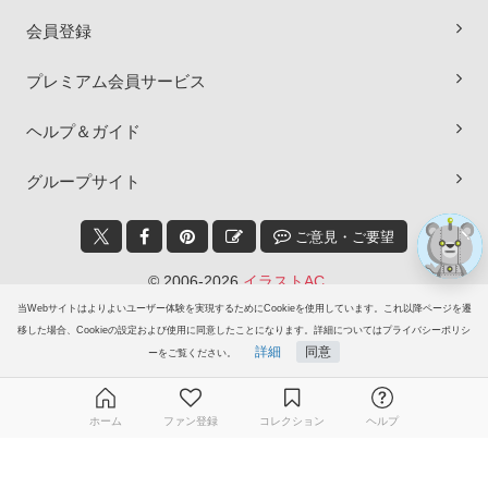
会員登録
×
プレミアム会員サービス
ヘルプ＆ガイド
グループサイト
ご意見・ご要望
© 2006-2026
イラストAC
当Webサイトはよりよいユーザー体験を実現するためにCookieを使用しています。これ以降ページを遷
移した場合、Cookieの設定および使用に同意したことになります。詳細についてはプライバシーポリシ
詳細
同意
ーをご覧ください。
ホーム
ファン登録
コレクション
ヘルプ
無料ダウンロード会員登録はこちら