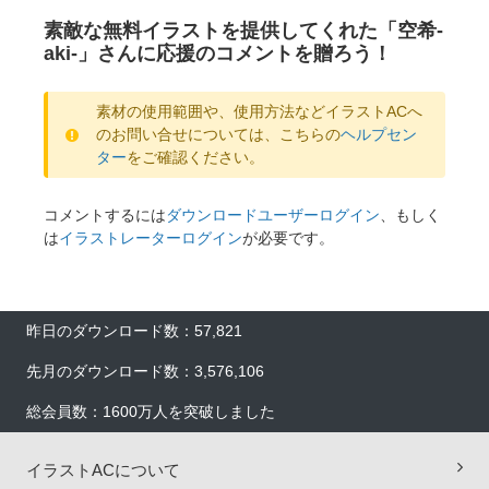
素敵な無料イラストを提供してくれた「空希-
aki-」さんに応援のコメントを贈ろう！
素材の使用範囲や、使用方法などイラストACへ
のお問い合せについては、こちらの
ヘルプセン
ター
をご確認ください。
コメントするには
ダウンロードユーザーログイン
、もしく
は
イラストレーターログイン
が必要です。
昨日のダウンロード数：57,821
先月のダウンロード数：3,576,106
総会員数：1600万人を突破しました
イラストACについて