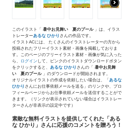
このイラスト「
暑中お見舞い 夏のプール
」は、イラス
トレーター
あるな ひかり
さんの作品です。
イラストACには、 たくさんのイラストレーターの方から
投稿されたフリーイラスト素材・画像を掲載しておりま
す。このページのフリーイラスト素材・画像が気に入った
ら、
ログイン
して、ピンクのイラストダウンロードボタン
をクリックすると、
あるな ひかり
さんの「
暑中お見舞
い 夏のプール
」のダウンロードが開始されます。
オリジナルイラストの作成を依頼したい場合は、「
あるな
ひかり
さんにお仕事依頼メールを送る」のリンクや、プロ
フィールページからお仕事依頼メールを送信することがで
きます。（リンクが表示されていない場合はイラストレー
ターさんが非表示の設定中です）
素敵な無料イラストを提供してくれた「ある
な ひかり」さんに応援のコメントを贈ろう！