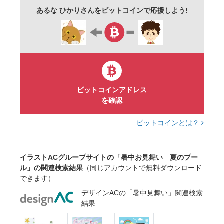
あるな ひかりさんをビットコインで応援しよう!
背景
イメージ
シンプル
テンプレート
メッセージカード
ほのぼの
穏やか
南の島
南国
イラスト
素材
ビットコインアドレス
を確認
ビットコインとは？
イラストACグループサイトの「暑中お見舞い 夏のプー
ル」の関連検索結果
（同じアカウントで無料ダウンロード
できます）
デザインACの「暑中見舞い」関連検索
結果