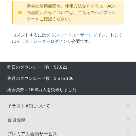
素材の使用範囲や、使用方法などイラストACへ
のお問い合せについては、こちらの
ヘルプセン
ター
をご確認ください。
コメントするには
ダウンロードユーザーログイン
、もしく
は
イラストレーターログイン
が必要です。
昨日のダウンロード数：57,821
先月のダウンロード数：3,576,106
総会員数：1600万人を突破しました
イラストACについて
会員登録
×
プレミアム会員サービス