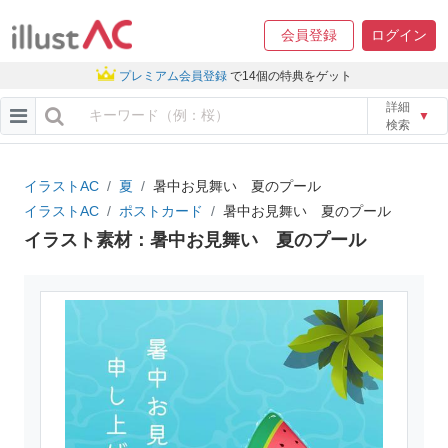
会員登録
ログイン
プレミアム会員登録
で14個の特典をゲット
詳細
▼
検索
イラストAC
夏
暑中お見舞い 夏のプール
イラストAC
ポストカード
暑中お見舞い 夏のプール
イラスト素材：暑中お見舞い 夏のプール