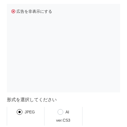
広告を非表示にする
形式を選択してください
JPEG
AI
ver.CS3