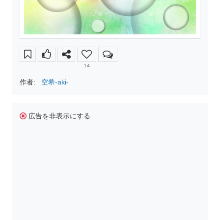
14
作者:
空希-aki-
広告を非表示にする