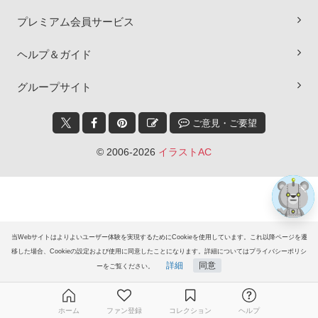
プレミアム会員サービス
ヘルプ＆ガイド
×
グループサイト
ご意見・ご要望
© 2006-2026
イラストAC
当Webサイトはよりよいユーザー体験を実現するためにCookieを使用しています。これ以降ページを遷
移した場合、Cookieの設定および使用に同意したことになります。詳細についてはプライバシーポリシ
詳細
同意
ーをご覧ください。
ホーム
ファン登録
コレクション
ヘルプ