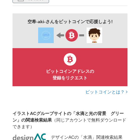
テクスチャー
透過
素材
jpeg
png
イラスト
商用利用可
無料素材
空希-aki-さんをビットコインで応援しよう!
ビットコインアドレスの
登録をリクエスト
ビットコインとは？
イラストACグループサイトの「水滴と光の背景 グリー
ン」の関連検索結果
（同じアカウントで無料ダウンロード
できます）
デザインACの「水滴」関連検索結果