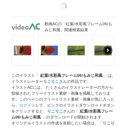
動画ACの「紅葉/水彩風フレーム06/も
みじ和風」関連検索結果
このイラスト「
紅葉/水彩風フレーム06/もみじ和風
」は、
イラストレーター
りこりこ
さんの作品です。
イラストACには、 たくさんのイラストレーターの方から
投稿されたフリーイラスト素材・画像を掲載しておりま
す。このページのフリーイラスト素材・画像が気に入った
ら、
ログイン
して、ピンクのイラストダウンロードボタン
をクリックすると、
りこりこ
さんの「
紅葉/水彩風フレー
ム06/もみじ和風
」のダウンロードが開始されます。
オリジナルイラストの作成を依頼したい場合は、「
りこり