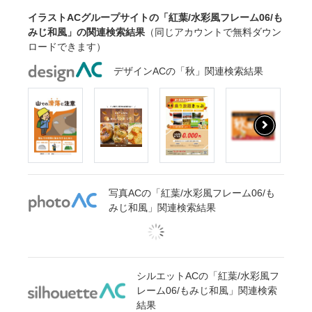
イラストACグループサイトの「紅葉/水彩風フレーム06/も
みじ和風」の関連検索結果
（同じアカウントで無料ダウン
ロードできます）
デザインACの「秋」関連検索結果
写真ACの「紅葉/水彩風フレーム06/も
みじ和風」関連検索結果
シルエットACの「紅葉/水彩風フ
レーム06/もみじ和風」関連検索
結果