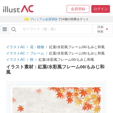
会員登録
ログイン
プレミアム会員登録
で14個の特典をゲット
詳細
▼
検索
イラストAC
花・植物
紅葉/水彩風フレーム06/もみじ和風
イラストAC
フレーム
紅葉/水彩風フレーム06/もみじ和風
イラストAC
秋
紅葉/水彩風フレーム06/もみじ和風
イラスト素材：紅葉/水彩風フレーム06/もみじ和
風