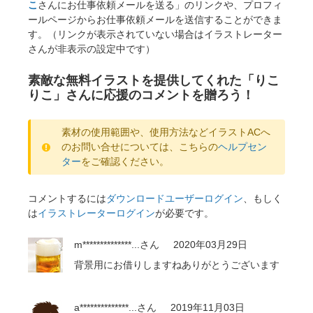
こ
さんにお仕事依頼メールを送る」のリンクや、プロフィ
ールページからお仕事依頼メールを送信することができま
す。（リンクが表示されていない場合はイラストレーター
さんが非表示の設定中です）
素敵な無料イラストを提供してくれた「りこ
りこ」さんに応援のコメントを贈ろう！
素材の使用範囲や、使用方法などイラストACへ
のお問い合せについては、こちらの
ヘルプセン
ター
をご確認ください。
コメントするには
ダウンロードユーザーログイン
、もしく
は
イラストレーターログイン
が必要です。
m**************...
さん
2020年03月29日
背景用にお借りしますねありがとうございます
a**************...
さん
2019年11月03日