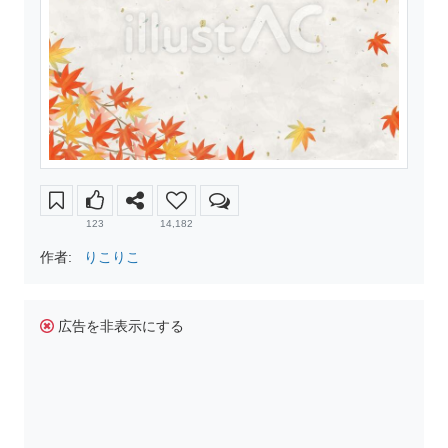
123
14,182
作者:
りこりこ
広告を非表示にする