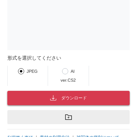
形式を選択してください
JPEG
AI
ver.CS2
ダウンロード