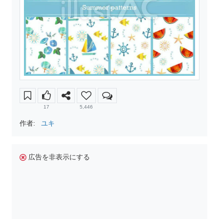
17
5,446
作者:
ユキ
広告を非表示にする