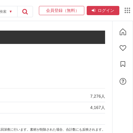
会員登録（無料）
ログイン
検索
▼
7,276
人
4,167
人
1回深夜に行います。素材が削除された場合、合計数にも反映されます。