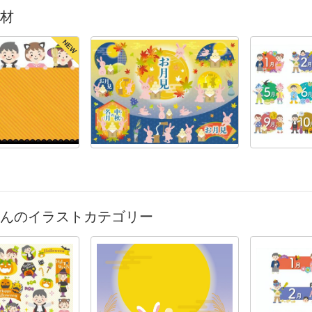
材
NEW
んのイラストカテゴリー