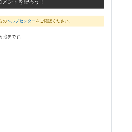
コメントを贈ろう！
らの
ヘルプセンター
をご確認ください。
が必要です。
。