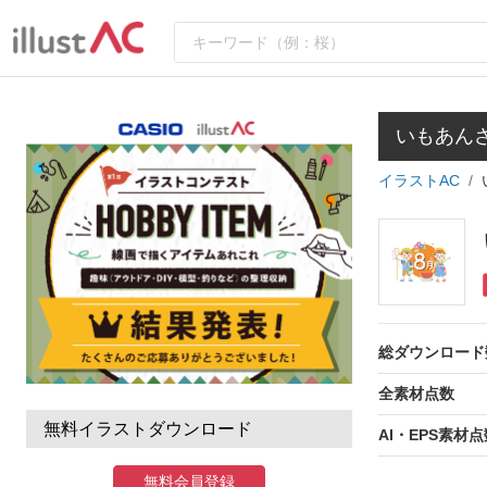
いもあん
イラストAC
総ダウンロード
全素材点数
無料イラストダウンロード
AI・EPS素材点
無料会員登録