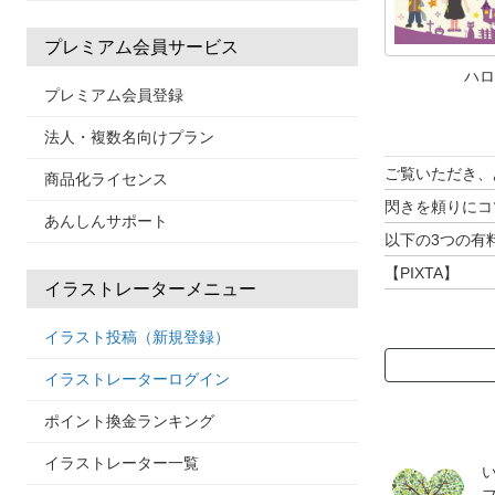
プレミアム会員サービス
ハロ
プレミアム会員登録
法人・複数名向けプラン
ご覧いただき、
商品化ライセンス
閃きを頼りにコ
あんしんサポート
以下の3つの有
【PIXTA】
イラストレーターメニュー
https://creator
イラスト投稿（新規登録）
【Adobe Stock
https://stock.a
イラストレーターログイン
【イメージマー
ポイント換金ランキング
https://imagema
イラストレーター一覧