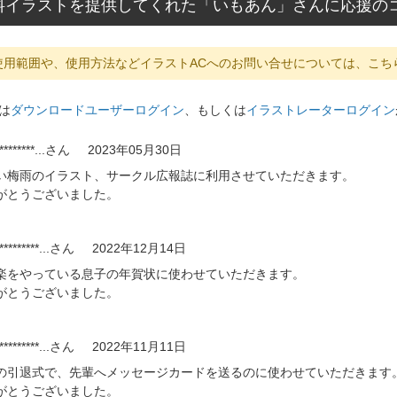
料イラストを提供してくれた「いもあん」さんに応援の
使用範囲や、使用方法などイラストACへのお問い合せについては、こち
は
ダウンロードユーザーログイン
、もしくは
イラストレーターログイン
********...
さん
2023年05月30日
い梅雨のイラスト、サークル広報誌に利用させていただきます。
がとうございました。
*********...
さん
2022年12月14日
楽をやっている息子の年賀状に使わせていただきます。
がとうございました。
*********...
さん
2022年11月11日
の引退式で、先輩へメッセージカードを送るのに使わせていただきます
がとうございました。