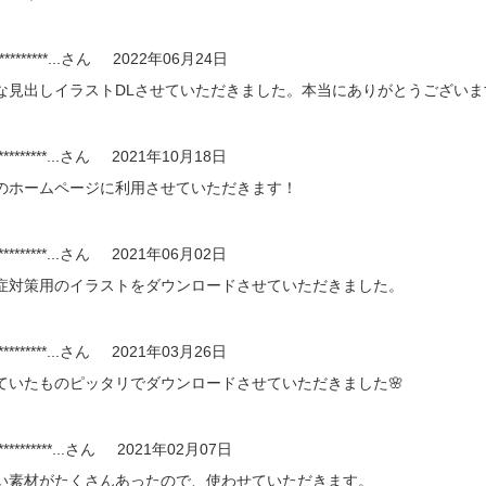
*********...
さん
2022年06月24日
な見出しイラストDLさせていただきました。本当にありがとうございま
*********...
さん
2021年10月18日
のホームページに利用させていただきます！
*********...
さん
2021年06月02日
症対策用のイラストをダウンロードさせていただきました。
*********...
さん
2021年03月26日
ていたものピッタリでダウンロードさせていただきました🌸
*********...
さん
2021年02月07日
い素材がたくさんあったので、使わせていただきます。