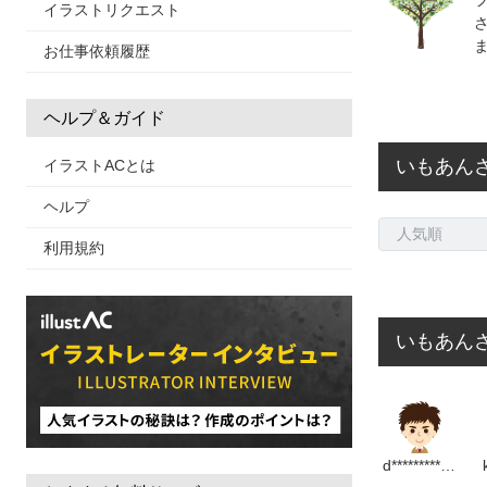
イラストリクエスト
お仕事依頼履歴
ヘルプ＆ガイド
いもあん
イラストACとは
ヘルプ
利用規約
いもあんさ
d***************p