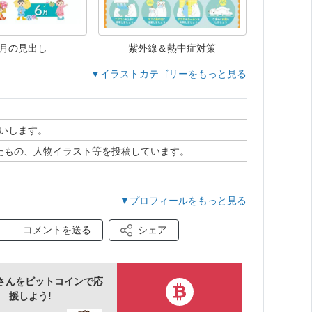
ヶ月の見出し
紫外線＆熱中症対策
▼イラストカテゴリーをもっと見る
いします。
げたもの、人物イラスト等を投稿しています。
▼プロフィールをもっと見る
コメントを送る
シェア
さんをビットコインで応
援しよう!