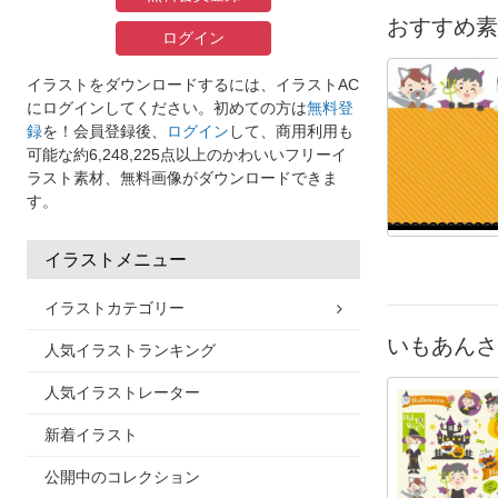
おすすめ素
ログイン
イラストをダウンロードするには、イラストAC
にログインしてください。初めての方は
無料登
録
を！会員登録後、
ログイン
して、商用利用も
可能な約6,248,225点以上のかわいいフリーイ
ラスト素材、無料画像がダウンロードできま
す。
イラストメニュー
イラストカテゴリー
いもあんさ
人気イラストランキング
人気イラストレーター
新着イラスト
公開中のコレクション