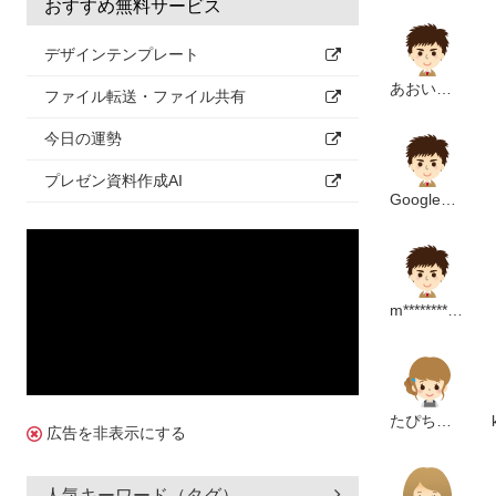
おすすめ無料サービス
デザインテンプレート
あおい創建
ファイル転送・ファイル共有
今日の運勢
プレゼン資料作成AI
Googleアカウント
m**********************p
たぴちゃん
広告を非表示にする
人気キーワード（タグ）