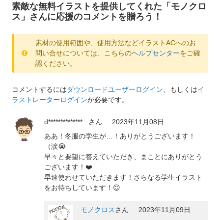
素敵な無料イラストを提供してくれた「モノクロ
ス」さんに応援のコメントを贈ろう！
素材の使用範囲や、使用方法などイラストACへのお
問い合せについては、こちらの
ヘルプセンター
をご確
認ください。
コメントするには
ダウンロードユーザーログイン
、もしくは
イ
ラストレーターログイン
が必要です。
d**************...
さん
2023年11月08日
ああ！冬服の学生が…！ありがとうございます！
（涙😭
早々と要望に答えていただき、まことにありがとう
ございます！❤️
早速使わせていただきます！さらなる学生イラスト
をお待ちしています！😊
モノクロス
さん
2023年11月09日