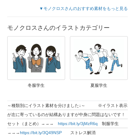
▼モノクロスさんのおすすめ素材をもっと見る
モノクロスさんのイラストカテゴリー
冬服学生
夏服学生
～種類別にイラスト素材を分けました↓～ ※イラスト表示
が左に寄っているのが結構ありますが中身に問題はないです！
セット（まとめ）→→→
https://bit.ly/3jMzR6q
制服学生
→→→
https://bit.ly/3Q49NSP
ストレス解消