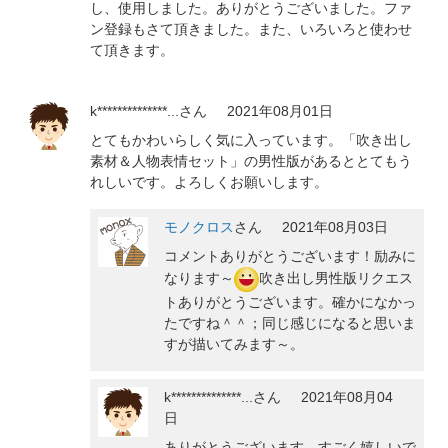
し、使用しました。ありがとうございました。ファ
ン登録もさて頂きました。また、いろいろと使わせ
て頂きます。
k**************...
さん
2021年08月01日
とてもかわいらしく気に入っています。「吹き出し
素材＆人物表情セット」の男性版があるととてもう
れしいです。よろしくお願いします。
モノクロス
さん
2021年08月03日
コメントありがとうございます！励みに
なります～
吹き出し男性版リクエス
トありがとうございます。確かになかっ
たですね＾＾；同じ感じになると思いま
すが描いてみます～。
k**************...
さん
2021年08月04
日
ありがとうございます。すごく嬉しいで