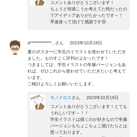
コメントありがとうございます！
ちょうど何描こうか考えてた時だったの
でアイディアありがたかったです～！
早速使って頂けて感謝です😍
d**************...
さん
2023年10月18日
夏のポスターに学生のイラストを使わせていただき
ました。ものすごく評判がよかったです！
つきましては、学生イラストの冬服バージョンもあ
れば、ぜひこれから使わせていただきたいと考えて
います。
ご検討よろしくお願いいたします。
モノクロス
さん
2023年10月19日
コメントありがとうございます！とても
うれしいです～！！
学生イラストは描くのが好きなので冬服
バージョンもちょこちょこ描けたらとは
思っております。