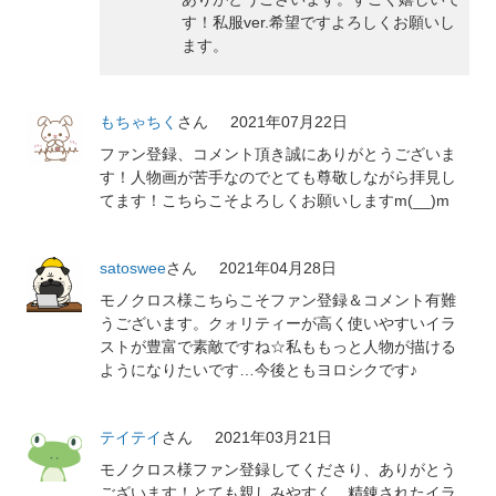
す！私服ver.希望ですよろしくお願いし
ます。
もちゃちく
さん
2021年07月22日
ファン登録、コメント頂き誠にありがとうございま
す！人物画が苦手なのでとても尊敬しながら拝見し
てます！こちらこそよろしくお願いしますm(__)m
satoswee
さん
2021年04月28日
モノクロス様こちらこそファン登録＆コメント有難
うございます。クォリティーが高く使いやすいイラ
ストが豊富で素敵ですね☆私ももっと人物が描ける
ようになりたいです…今後ともヨロシクです♪
テイテイ
さん
2021年03月21日
モノクロス様ファン登録してくださり、ありがとう
ございます！とても親しみやすく、精錬されたイラ