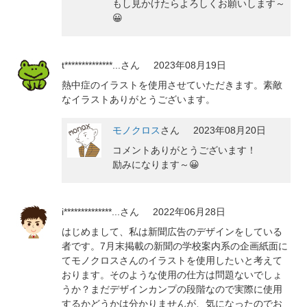
もし見かけたらよろしくお願いします～
😀
t**************...
さん
2023年08月19日
熱中症のイラストを使用させていただきます。素敵
なイラストありがとうございます。
モノクロス
さん
2023年08月20日
コメントありがとうございます！
励みになります～😀
i**************...
さん
2022年06月28日
はじめまして、私は新聞広告のデザインをしている
者です。7月末掲載の新聞の学校案内系の企画紙面に
てモノクロスさんのイラストを使用したいと考えて
おります。そのような使用の仕方は問題ないでしょ
うか？まだデザインカンプの段階なので実際に使用
するかどうかは分かりませんが、気になったのでお