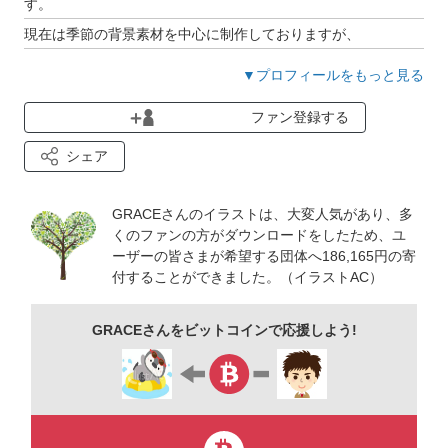
す。
現在は季節の背景素材を中心に制作しておりますが、
今後は一層幅広いジャンルのイラスト制作にも注力してまいり
▼プロフィールをもっと見る
ます。
ファン登録する
引き続きご愛顧賜りますよう、何卒よろしくお願い申し上げま
す。
シェア
なお、現在多忙のため、個別のお仕事依頼は一時休止しており
ます。ご了承のほどお願い申し上げます。
GRACEさんのイラストは、大変人気があり、多
くのファンの方がダウンロードをしたため、ユ
ーザーの皆さまが希望する団体へ186,165円の寄
付することができました。（イラストAC）
GRACEさんをビットコインで応援しよう!