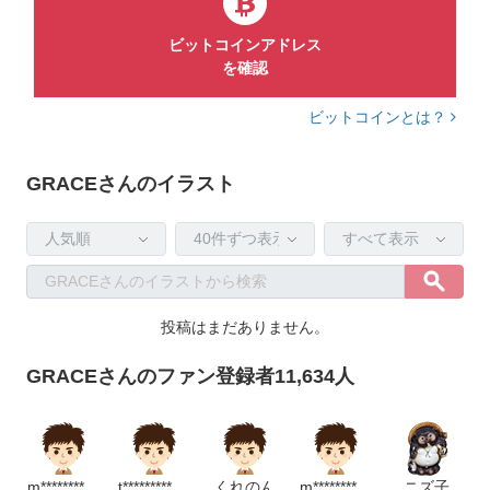
ビットコインアドレス
を確認
ビットコインとは？
GRACEさんのイラスト
投稿はまだありません。
GRACEさんのファン登録者11,634人
m****************p
t**********************p
くれのん
m**********************m
ニズ子