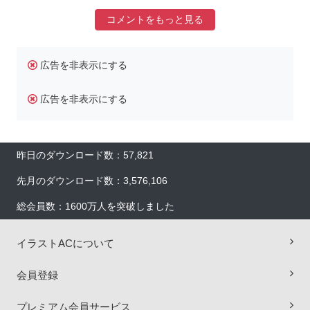
コメントをもっと見る
広告を非表示にする
広告を非表示にする
昨日のダウンロード数：57,821
先月のダウンロード数：3,576,106
総会員数：1600万人を突破しました
イラストACについて
会員登録
プレミアム会員サービス