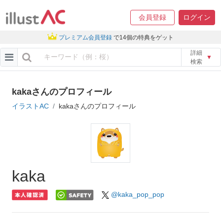
会員登録
ログイン
プレミアム会員登録
で14個の特典をゲット
詳細
▼
検索
kakaさんのプロフィール
イラストAC
kakaさんのプロフィール
kaka
@kaka_pop_pop