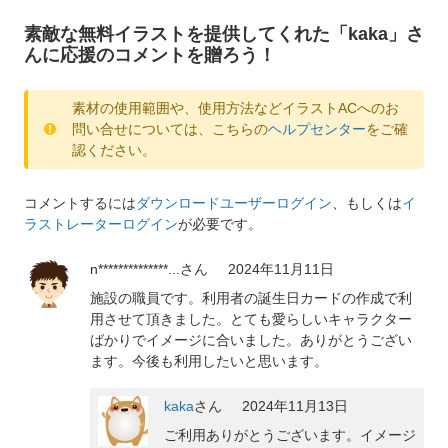
素敵な無料イラストを提供してくれた「kaka」さ
んに応援のコメントを贈ろう！
素材の使用範囲や、使用方法などイラストACへのお
問い合せについては、こちらの
ヘルプセンター
をご確
認ください。
コメントするには
ダウンロードユーザーログイン
、もしくは
イ
ラストレーターログイン
が必要です。
n**************...
さん
2024年11月11日
施設の職員です。利用者の誕生日カードの作成で利
用させて頂きました。とても愛らしいキャラクター
ばかりでイメージに合いました。ありがとうござい
ます。今後も利用したいと思います。
kaka
さん
2024年11月13日
ご利用ありがとうございます。イメージ