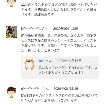
11月のイラストをブログの冒頭に使用させていただ
きます。月初めほんと助かり拙いブログが引き締ま
ります。感謝感謝です。
k**************...
さん
2020年09月16日
隣が高齢者施設、又、児童公園が近くの為、自宅フ
ェンスに季節の飾りやラミネート加工したイラスト
を貼っています。可愛いハロウィンで気に入りまし
た！ありがとうございます！
kaka
さん
2020年09月16日
気に入っていただけてうれしいです。コ
メントありがとうございます！
o**************...
さん
2020年08月31日
DW133９月のイラストをブログの冒頭に使用させて
いただきます。ありがとうございます。