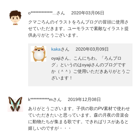
o**************...
さん
2020年03月06日
クマごろんのイラストをろんブログの冒頭に使用さ
せていただきます。ユーモラスで素敵なイラスト提
供ありがとうございます。
kaka
さん
2020年03月09日
oyajiさん、こんにちわ。「ろんブロ
グ」というのはoyajiさんのブログです
か（＾＾）ご使用いただきありがとうご
ざいます！
k************m
さん
2019年12月08日
ありがとうございます。子供の歌のPV素材で使わせ
ていただきたいと思っています。森の月夜の音楽会
に動物たちが集まる歌です。できればリスがあると
嬉しいのですが・・・