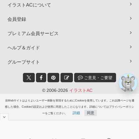
イラストACについて
×
会員登録
プレミアム会員サービス
ヘルプ＆ガイド
グループサイト
ご意見・ご要望
© 2006-2026
イラストAC
当Webサイトはよりよいユーザー体験を実現するためにCookieを使用しています。これ以降ページを遷
移した場合、Cookieの設定および使用に同意したことになります。詳細についてはプライバシーポリシ
詳細
同意
ーをご覧ください。