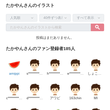
たかやんさんのイラスト
投稿はまだありません。
たかやんさんのファン登録者185人
amippi
s**********************p
h************************m
e*******************m
しょこまる
c********************p
d******************p
アワビ
163chin
MI