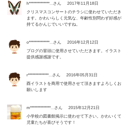
h**************...
さん
2017年11月18日
クリスマスコンサートのチラシに使わせていただき
ます。かわいらしく元気な、年齢性別問わず好感が
持てるかんじでいいですね。
o**************...
さん
2016年12月12日
ブログの冒頭に使用させていただきます。イラスト
提供感謝感謝です。
r**************...
さん
2016年05月31日
酉イラストを商用で使用させて頂きますよろしくお
願いします
m**************...
さん
2015年12月21日
小学校の図書館掲示に使わせて下さい。かわいくて
児童たちが喜びそうです！