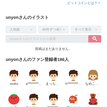
ビットコインとは？
unyonさんのイラスト
投稿はまだありません。
unyonさんのファン登録者186人
moko
a******************p
まっちゃまん
h********************m
なめこの味噌汁