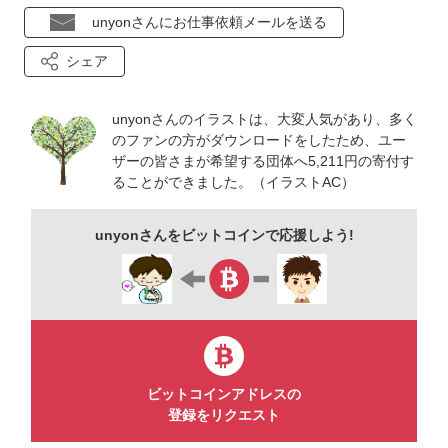
イラストは全てイラストレーターで制作しておりまして、バー
unyonさんにお仕事依頼メールを送る
ジョンはCS3,2です。
シェア
宜しくお願いします！
unyonさんのイラストは、大変人気があり、多く
（2016.5.18）
のファンの方がダウンロードをしたため、ユー
ザーの皆さまが希望する団体へ5,211円の寄付す
ることができました。（イラストAC）
unyonさんをビットコインで応援しよう!
ビットコインアドレスの
登録をリクエスト