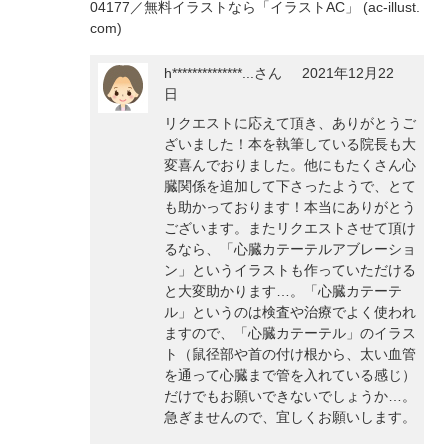
04177／無料イラストなら「イラストAC」 (ac-illust.
com)
h**************...
さん
2021年12月22
日
リクエストに応えて頂き、ありがとうご
ざいました！本を執筆している院長も大
変喜んでおりました。他にもたくさん心
臓関係を追加して下さったようで、とて
も助かっております！本当にありがとう
ございます。またリクエストさせて頂け
るなら、「心臓カテーテルアブレーショ
ン」というイラストも作っていただける
と大変助かります…。「心臓カテーテ
ル」というのは検査や治療でよく使われ
ますので、「心臓カテーテル」のイラス
ト（鼠径部や首の付け根から、太い血管
を通って心臓まで管を入れている感じ）
だけでもお願いできないでしょうか…。
急ぎませんので、宜しくお願いします。