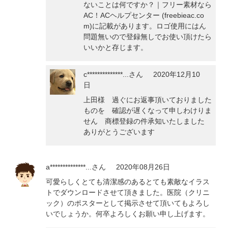
ないことは何ですか？｜フリー素材なら
AC！ACヘルプセンター (freebieac.co
m)に記載があります。ロゴ使用にはん
問題無いので登録無しでお使い頂けたら
いいかと存じます。
c**************...
さん
2020年12月10
日
上田様 過ぐにお返事頂いておりました
ものを 確認が遅くなって申しわけりま
せん 商標登録の件承知いたしました
ありがとうございます
a**************...
さん
2020年08月26日
可愛らしくとても清潔感のあるとても素敵なイラス
トでダウンロードさせて頂きました。医院（クリニ
ック）のポスターとして掲示させて頂いてもよろし
いでしょうか。何卒よろしくお願い申し上げます。