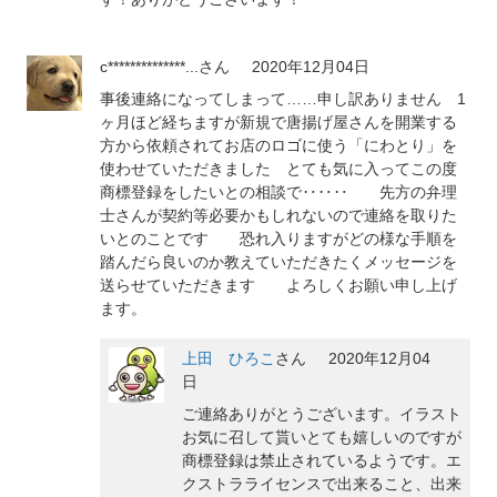
c**************...
さん
2020年12月04日
事後連絡になってしまって……申し訳ありません 1
ヶ月ほど経ちますが新規で唐揚げ屋さんを開業する
方から依頼されてお店のロゴに使う「にわとり」を
使わせていただきました とても気に入ってこの度
商標登録をしたいとの相談で‥‥‥ 先方の弁理
士さんが契約等必要かもしれないので連絡を取りた
いとのことです 恐れ入りますがどの様な手順を
踏んだら良いのか教えていただきたくメッセージを
送らせていただきます よろしくお願い申し上げ
ます。
上田 ひろこ
さん
2020年12月04
日
ご連絡ありがとうございます。イラスト
お気に召して貰いとても嬉しいのですが
商標登録は禁止されているようです。エ
クストラライセンスで出来ること、出来