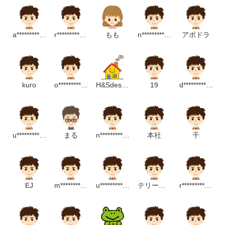
a****************************p
r***********************p
もも
n********************m
アポドラ
kuro
o********************m
H&Sdesign
19
d**********************m
u************************p
まる
n********************m
本社
千
EJ
m*****************************m
u***********************p
テリーマン
r***********************p