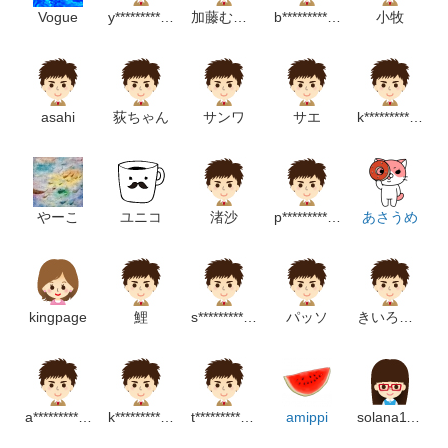
Vogue
y***************************p
加藤むつみ
b******************************m
小牧
asahi
荻ちゃん
サンワ
サエ
k****************************m
やーこ
ユニコ
渚沙
p*******************m
あさうめ
kingpage
鯉
s***************m
パッソ
きいろいろ
a**********************m
k********************p
t*********************p
amippi
solana1128