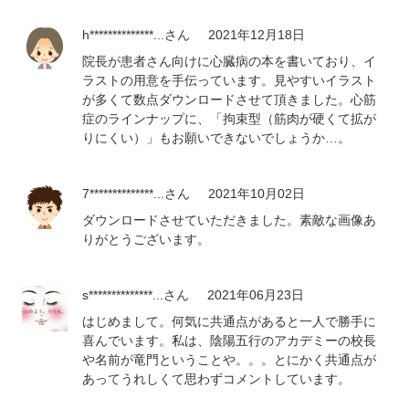
h**************...
さん
2021年12月18日
院長が患者さん向けに心臓病の本を書いており、イ
ラストの用意を手伝っています。見やすいイラスト
が多くて数点ダウンロードさせて頂きました。心筋
症のラインナップに、「拘束型（筋肉が硬くて拡が
りにくい）」もお願いできないでしょうか…。
7**************...
さん
2021年10月02日
ダウンロードさせていただきました。素敵な画像あ
りがとうございます。
s**************...
さん
2021年06月23日
はじめまして。何気に共通点があると一人で勝手に
喜んでいます。私は、陰陽五行のアカデミーの校長
や名前が竜門ということや。。。とにかく共通点が
あってうれしくて思わずコメントしています。