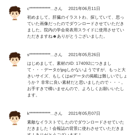
c**************...
さん
2021年06月11日
初めまして。肝臓のイラストわ、探していて、思っ
ていた画像だったのでダウンロードさせていただき
ました。院内の学会発表用スライドに使用させてい
ただきますね☻ありがとうございました。
s**************...
さん
2021年05月26日
はじめまして。素材のID: 174092につきまし
て・・・データがjpgしかないようですが、もっと大
きいサイズ、もしくはaiデータの掲載は難しいでしょ
うか？ 非常に良い素材だと思いましたので・・・。
お手すきで構いませんので、よろしくお願いいたし
ます。
k**************...
さん
2021年05月07日
素敵なイラストでしたのでダウンロードさせていた
だきました！会報誌の背景に使わさせていただきま
す！ありがとうございます！