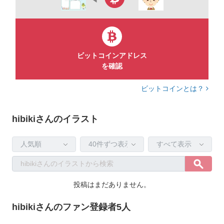
ビットコインアドレス
を確認
ビットコインとは？
hibikiさんのイラスト
投稿はまだありません。
hibikiさんのファン登録者5人