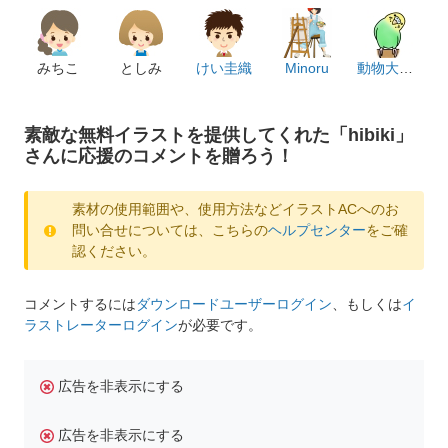
みちこ
としみ
けい圭織
Minoru
動物大好き
素敵な無料イラストを提供してくれた「hibiki」
さんに応援のコメントを贈ろう！
素材の使用範囲や、使用方法などイラストACへのお
問い合せについては、こちらの
ヘルプセンター
をご確
認ください。
コメントするには
ダウンロードユーザーログイン
、もしくは
イ
ラストレーターログイン
が必要です。
広告を非表示にする
広告を非表示にする