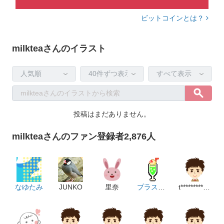
ビットコインとは？
milkteaさんのイラスト
投稿はまだありません。
milkteaさんのファン登録者2,876人
なゆたみ
JUNKO
里奈
プラスアルファ
t***********************p