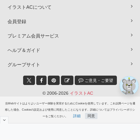
イラストACについて
×
会員登録
プレミアム会員サービス
ヘルプ＆ガイド
グループサイト
ご意見・ご要望
© 2006-2026
イラストAC
当Webサイトはよりよいユーザー体験を実現するためにCookieを使用しています。これ以降ページを遷
移した場合、Cookieの設定および使用に同意したことになります。詳細についてはプライバシーポリシ
詳細
同意
ーをご覧ください。