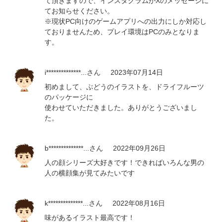
て頂きますので、インスタグラムかXのメッセージに
てお知らせください。
※現状PC向けのゲームアプリへの出力にしか対応し
ておりませんため、プレイ環境はPCのみとなりま
す。
i**************...
さん
2023年07月14日
初めまして、ぶどうのイラストを、ドライフルーツ
のパッケージに
使わせていただきました。ありがとうございまし
た。
b**************...
さん
2022年09月26日
人の顔シリーズ大好きです！できればいろんな男の
人の横顔集が見てみたいです
k**************...
さん
2022年08月16日
味があるイラスト最高です！