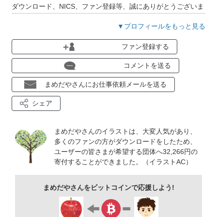
ダウンロード、NICS、ファン登録等、誠にありがとうございま
す!
▼プロフィールをもっと見る
ファン登録する
コメントを送る
まめだやさんにお仕事依頼メールを送る
シェア
まめだやさんのイラストは、大変人気があり、
多くのファンの方がダウンロードをしたため、
ユーザーの皆さまが希望する団体へ32,266円の
寄付することができました。（イラストAC）
まめだやさんをビットコインで応援しよう!