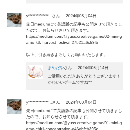
y**************...
さん
2024年03月04日
先日mediumにて英語版の記事も公開させて頂きまし
たので、お知らせさせて頂きます。
https://medium.com/@yuss.creative.game/02-mini-g
ame-ktk-harvest-festival-27b21a6c59fb
以上、引き続きよろしくお願いいたします。
まめだや
さん
2024年05月14日
ご活用いただきありがとうございます！
かわいいゲームですね^^
y**************...
さん
2024年03月04日
先日mediumにて英語版の記事も公開させて頂きまし
たので、お知らせさせて頂きます。
https://medium.com/@yuss.creative.game/01-mini-g
ame-chiril-concentration-e46ebfcb395c