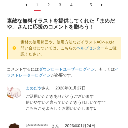
1
2
3
4
...
5
素敵な無料イラストを提供してくれた「まめだ
や」さんに応援のコメントを贈ろう！
素材の使用範囲や、使用方法などイラストACへのお
問い合せについては、こちらの
ヘルプセンター
をご確
認ください。
コメントするには
ダウンロードユーザーログイン
、もしくは
イ
ラストレーターログイン
が必要です。
まめだや
さん
2026年01月27日
ご活用いただきありがとうございます
使いやすいと言っていただきうれしいです^^
こちらこそよろしくお願いいたします1
k**************...
さん
2026年01月24日