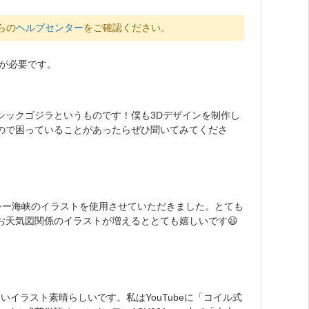
らの
ヘルプセンター
をご確認ください。
が必要です。
シックゴジラというものです！僕も3Dデザインを制作し
ので困っていることがあったらぜひ聞いてみてくださ
シー海峡のイラストを使用させていただきました。とても
お天気図関係のイラストが増えるととても嬉しいです😃
イラスト素晴らしいです。私はYouTubeに「コイル式