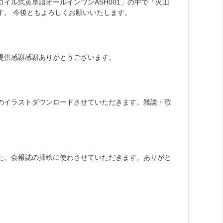
イル式英単語オールインワンASH001」の中で「火山
す。 今後ともよろしくお願いいたします。
提供感謝感謝ありがとうございます。
ルのイラストダウンロードさせていただきます。雑談・歌
た。会報誌の挿絵に使わさせていただきます。ありがと