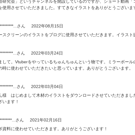
語研究会」というチャンネルを開設しているのですが、ショート動画「コ
を使用させていただきました。すてきなイラストをありがとうございま
*********...
さん
2022年08月15日
ースクリーンのイラストをブログに使用させていただきます。イラスト
*********...
さん
2022年03月24日
まして。Vtuberをやっているちゅんちゅんという物です。ミラーボー
の時に使わせていただきたいと思っています。ありがとうございます。
*********...
さん
2022年03月04日
ん様 はじめまして木材のイラストをダウンロードさせていただきまし
ざいます！
********...
さん
2021年02月16日
ポ資料に使わせていただきます。ありがとうございます！