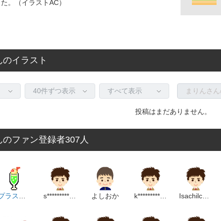
した。（イラストAC）
んのイラスト
投稿はまだありません。
のファン登録者307人
プラスアルファ
s**********************p
よしおか
k***************************p
Isachilcatまーや