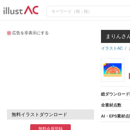
広告を非表示にする
まりんさ
イラストAC
総ダウンロード
全素材点数
無料イラストダウンロード
AI・EPS素材点
無料会員登録