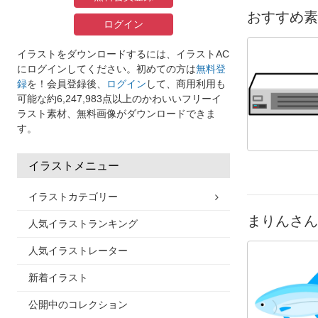
おすすめ素
ログイン
イラストをダウンロードするには、イラストAC
にログインしてください。初めての方は
無料登
録
を！会員登録後、
ログイン
して、商用利用も
可能な約6,247,983点以上のかわいいフリーイ
ラスト素材、無料画像がダウンロードできま
す。
イラストメニュー
イラストカテゴリー
まりんさん
人気イラストランキング
人気イラストレーター
新着イラスト
公開中のコレクション