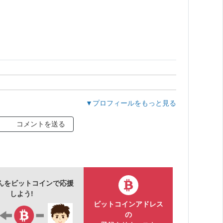
▼プロフィールをもっと見る
コメントを送る
んをビットコインで応援
しよう!
ビットコインアドレス
の