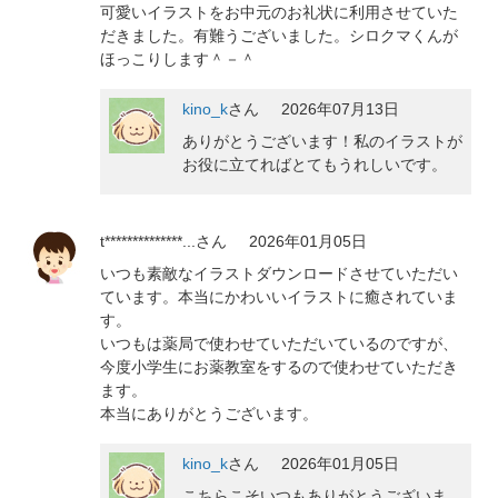
可愛いイラストをお中元のお礼状に利用させていた
だきました。有難うございました。シロクマくんが
ほっこりします＾－＾
kino_k
さん
2026年07月13日
ありがとうございます！私のイラストが
お役に立てればとてもうれしいです。
t**************...
さん
2026年01月05日
いつも素敵なイラストダウンロードさせていただい
ています。本当にかわいいイラストに癒されていま
す。
いつもは薬局で使わせていただいているのですが、
今度小学生にお薬教室をするので使わせていただき
ます。
本当にありがとうございます。
kino_k
さん
2026年01月05日
こちらこそいつもありがとうございま