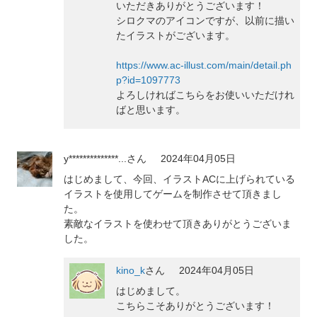
いただきありがとうございます！
シロクマのアイコンですが、以前に描い
たイラストがございます。
https://www.ac-illust.com/main/detail.ph
p?id=1097773
よろしければこちらをお使いいただけれ
ばと思います。
y**************...
さん
2024年04月05日
はじめまして、今回、イラストACに上げられている
イラストを使用してゲームを制作させて頂きまし
た。
素敵なイラストを使わせて頂きありがとうございま
した。
kino_k
さん
2024年04月05日
はじめまして。
こちらこそありがとうございます！