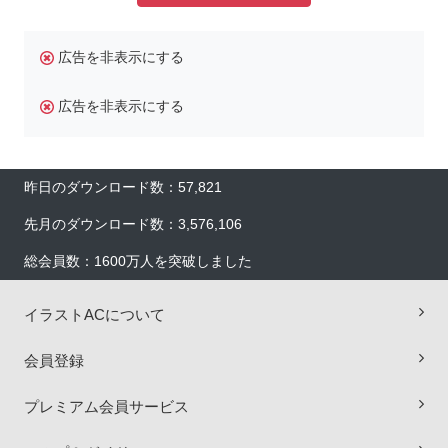
広告を非表示にする
広告を非表示にする
昨日のダウンロード数：57,821
先月のダウンロード数：3,576,106
総会員数：1600万人を突破しました
イラストACについて
×
会員登録
プレミアム会員サービス