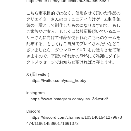
https://note.com/yuuenchi/n/n08e0a46c5e8e
こちら市販目的ではなく、使用させて頂いた作品の
クリエイターさんのコミュニティ向けゲーム制作施
策の一環として制作したものになりますので、もし
ご家族やご友人、もしくは普段応援頂いているユー
ザーさんに向けて作品が使われたこちらのゲームを
配布する、もしくはご自身でプレイされたいなどご
ざいましたら、ダウンロードURLをお送りさせて頂
きますので、下記いずれかのSNSにて私宛にダイレ
クトメッセージでお知らせ頂ければと存じます。
X (旧Twitter)
https://twitter.com/yuss_hobby
instagram
https://www.instagram.com/yuss_3dworld/
Discord
https://discord.com/channels/1031401541279678
474/1186148860171661372