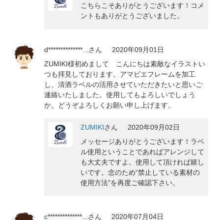
こちらこそありがとうございます！コメ
ントもありがとうございました。
d**************...
さん
2020年09月01日
ZUMIKI様初めまして こんにちは素敵なイラストい
つも拝見しております。アマビエフレームを加工
し、清酒ラベルの活用させていただきたいと思いご
連絡いたしました。使用してもよろしいでしょう
か。どうぞよろしくお願い申し上げます。
ZUMIKI
さん
2020年09月02日
メッセージありがとうございます！ラベ
ル使用ということであればアレンジして
も大丈夫ですよ。使用して頂ければ嬉し
いです。念のため“禁止している素材の
使用方法”を再度ご確認下さい。
c**************...
さん
2020年07月04日