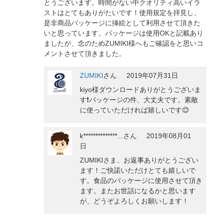
とうございます。時間がない中クオリティ高いイラ
ストはとてもありがたいです！使用規定を拝見し、
是非商品パッケージに挿絵として利用させて頂きた
いと思っています。パッケージは使用OKと記載あり
ましたが、念のためZUMIKI様へもご確認をと思いコ
メントさせて頂きました。
ZUMIKI
さん
2019年07月31日
kiyo様ダウンロードありがとうございま
す❗️パッケージの件、大丈夫です。素敵
に使っていただければ嬉しいです😊
k**************...
さん
2019年08月01
日
ZUMIKIさま、お返事ありがとうござい
ます！ご快諾いただけとても嬉しいで
す。食品のパッケージに使用させて頂き
ます。またお世話になるかと思います
が、どうぞよろしくお願いします！