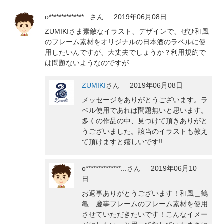
o**************...
さん
2019年06月08日
ZUMIKIさま素敵なイラスト、デザインで、ぜひ和風
のフレーム素材をオリジナルの日本酒のラベルに使
用したいんですが、大丈夫でしょうか？利用規約で
は問題ないようなのですが...
ZUMIKI
さん
2019年06月08日
メッセージをありがとうございます。ラ
ベル使用であれば問題無いと思います。
多くの作品の中、見つけて頂きありがと
うございました。該当のイラストも教え
て頂けますと嬉しいです‼️
o**************...
さん
2019年06月10
日
お返事ありがとうございます！和風＿鶴
亀＿慶事フレームのフレーム素材を使用
させていただきたいです！こんなイメー