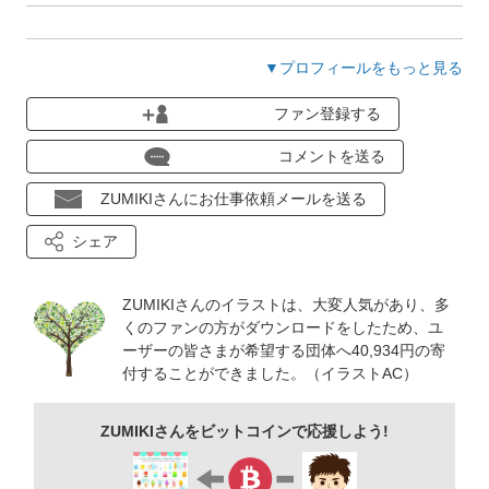
ダウンロード、ファン登録、コメントありがとうございます！
▼プロフィールをもっと見る
ファン登録する
実際に使用してくださる方から感想をいただけることがとても
嬉しく、作品作りのモチベーションになっています。使い勝手
コメントを送る
の良いイラストをこれからも沢山アップ出来るよう頑張りま
ZUMIKIさんにお仕事依頼メールを送る
す！
シェア
今後もどうぞよろしくお願いいたします。
ZUMIKIさんのイラストは、大変人気があり、多
(eps、ai画像はillutrator10で保存しています。)
くのファンの方がダウンロードをしたため、ユ
ーザーの皆さまが希望する団体へ40,934円の寄
付することができました。（イラストAC）
ZUMIKIさんをビットコインで応援しよう!