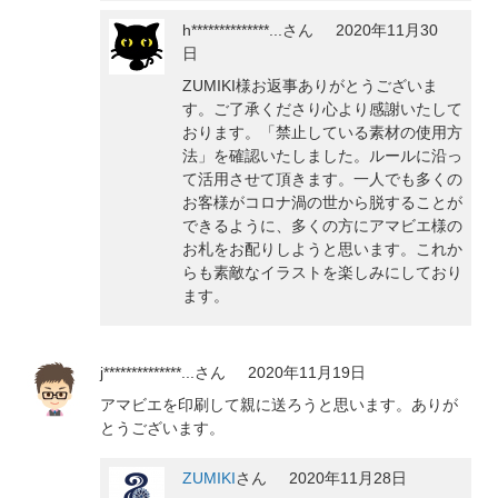
h**************...
さん
2020年11月30
日
ZUMIKI様お返事ありがとうございま
す。ご了承くださり心より感謝いたして
おります。「禁止している素材の使用方
法」を確認いたしました。ルールに沿っ
て活用させて頂きます。一人でも多くの
お客様がコロナ渦の世から脱することが
できるように、多くの方にアマビエ様の
お札をお配りしようと思います。これか
らも素敵なイラストを楽しみにしており
ます。
j**************...
さん
2020年11月19日
アマビエを印刷して親に送ろうと思います。ありが
とうございます。
ZUMIKI
さん
2020年11月28日