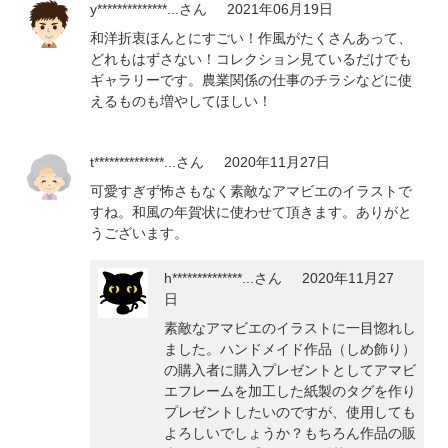
y**************...
さん
2021年06月19日
和洋折衷ほんとにすごい！作風がたくさんあって、
どれもはずさない！コレクション見ているだけでも
ギャラリーです。農業関係の仕事のチラシなどに使
えるものも増やしてほしい！
t**************...
さん
2020年11月27日
可愛すぎず怖さもなく素敵なアマビエのイラストで
すね。和風の年賀状に使わせて頂きます。ありがと
うございます。
h**************...
さん
2020年11月27
日
素敵なアマビエのイラストに一目惚れし
ました。ハンドメイド作品（しめ飾り）
の購入者に購入プレゼントとしてアマビ
エフレームを加工した紙製のタグを作り
プレゼントしたいのですが、使用しても
よろしいでしょうか？もちろん作品の販