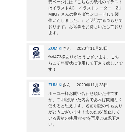
売ページには『こちらの紙札のイラスト
はイラストAC・イラストレーター「ZU
MIKI」さんの物をダウンロードして製
作いたしました。』と明記するつもりで
おります。お返事をお待ちいたしており
ます。
ZUMIKI
さん
2020年11月28日
fad473様ありがとうございます。こち
らこそ年賀状に使用して下さり嬉しいで
す！
ZUMIKI
さん
2020年11月28日
ホーユー様お問い合わせ頂いた件です
が、ご明記頂いた内容であれば問題なく
使えると思えます。名前明記の件もあり
がとうございます！念のため“禁止して
いる素材の使用方法”を再度ご確認下さ
い。