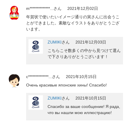
m**************...
さん
2021年12月02日
年賀状で使いたいイメージ通りの寅さんに出会うこ
とができました。素敵なイラストをありがとうござ
います。
ZUMIKI
さん
2021年12月03日
こちらこそ数多くの中から見つけて選ん
で下さりありがとうございます！
c**************...
さん
2021年10月15日
Очень красивые японские хины! Спасибо!
ZUMIKI
さん
2021年10月15日
Спасибо за ваше сообщение! Я рада,
что вы нашли мою иллюстрацию!