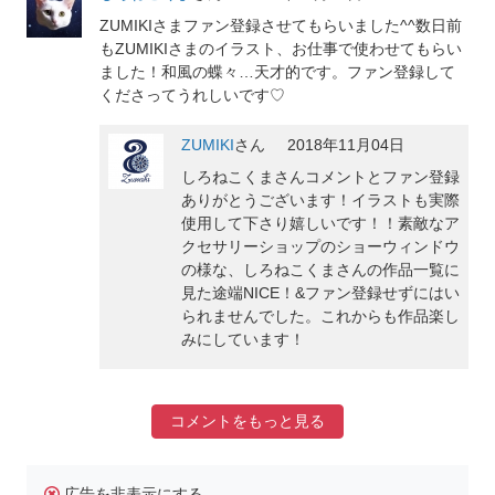
ZUMIKIさまファン登録させてもらいました^^数日前
もZUMIKIさまのイラスト、お仕事で使わせてもらい
ました！和風の蝶々…天才的です。ファン登録して
くださってうれしいです♡
ZUMIKI
さん
2018年11月04日
しろねこくまさんコメントとファン登録
ありがとうございます！イラストも実際
使用して下さり嬉しいです！！素敵なア
クセサリーショップのショーウィンドウ
の様な、しろねこくまさんの作品一覧に
見た途端NICE！&ファン登録せずにはい
られませんでした。これからも作品楽し
みにしています！
コメントをもっと見る
広告を非表示にする