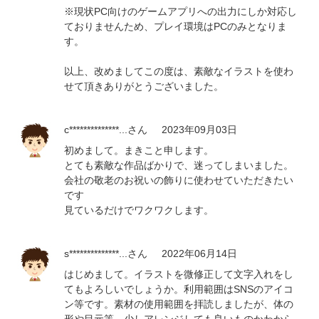
※現状PC向けのゲームアプリへの出力にしか対応し
ておりませんため、プレイ環境はPCのみとなりま
す。
以上、改めましてこの度は、素敵なイラストを使わ
せて頂きありがとうございました。
c**************...
さん
2023年09月03日
初めまして。まきこと申します。
とても素敵な作品ばかりで、迷ってしまいました。
会社の敬老のお祝いの飾りに使わせていただきたい
です
見ているだけでワクワクします。
s**************...
さん
2022年06月14日
はじめまして。イラストを微修正して文字入れをし
てもよろしいでしょうか。利用範囲はSNSのアイコ
ン等です。素材の使用範囲を拝読しましたが、体の
形や目元等、少しアレンジしても良いものかわから