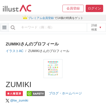
会員登録
ログイン
プレミアム会員登録
で14個の特典をゲット
詳細
▼
検索
ZUMIKIさんのプロフィール
イラストAC
ZUMIKIさんのプロフィール
ZUMIKI
ブログ・ホームページ
@tw_zumiki