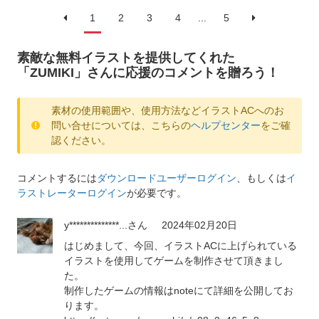
1
2
3
4
...
5
素敵な無料イラストを提供してくれた
「ZUMIKI」さんに応援のコメントを贈ろう！
素材の使用範囲や、使用方法などイラストACへのお
問い合せについては、こちらの
ヘルプセンター
をご確
認ください。
コメントするには
ダウンロードユーザーログイン
、もしくは
イ
ラストレーターログイン
が必要です。
y**************...
さん
2024年02月20日
はじめまして、今回、イラストACに上げられている
イラストを使用してゲームを制作させて頂きまし
た。
制作したゲームの情報はnoteにて詳細を公開してお
ります。