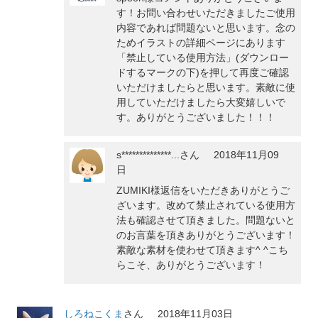
す！お問い合わせいただきましたご使用
内容であれば問題ないと思います。念の
ためイラストの詳細ページにあります
「禁止している使用方法」(ダウンロー
ドするマークの下)を押して再度ご確認
いただけましたらと思います。素敵に使
用していただけましたら大変嬉しいで
す。ありがとうございました！！！
s**************...
さん
2018年11月09
日
ZUMIKI様返信をいただきありがとうご
ざいます。改めて禁止されている使用方
法も確認させて頂きました。問題ないと
のお言葉を頂きありがとうございます！
素敵な素材を使わせて頂きます^ ^こち
らこそ、ありがとうございます！
しろねこくま
さん
2018年11月03日