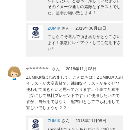
ジにしたい。と思って探していたまさに
そのイメージ通りの素敵なイラストでし
た。是非お願い致します！
ZUMIKI
さん
2019年06月10日
こちらこそ選んで頂きありがとうござい
ます！素敵にレイアウトしてご使用下さ
い‼️
s**************...
さん
2018年11月08日
ZUMIKI様はじめまして、こんにちは！ZUMIKIさんの
イラストが大変素敵で、繊細なイラストが多くぜひ
使わせて頂きたいと思っております。仕事で配布用
（栞にして無料プレゼントです）に使用したいので
すが、自分用ではなく、配布用としてでも利用して
宜しいでしょうか？？
ZUMIKI
さん
2018年11月08日
spoon様コメントありがとうございま