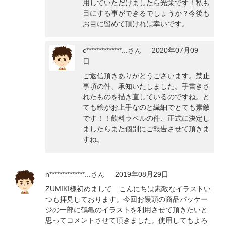
用していただけましたら光栄です！私も
目にする事ができるでしょうか？今後も
お目に留めて頂ければ幸いです。
c**************...
さん
2020年07月09
日
ご返信頂きありがとうございます。禁止
事項の件、承知いたしました。手書きさ
れたものを描き直しているのですね。と
ても絵がお上手なのと繊細でとても素敵
です！！飲料ラベルの件、正式に決定し
ましたらまた個別にご報告させて頂きま
すね。
n**************...
さん
2019年08月29日
ZUMIKI様初めまして こんにちは素敵なイラストい
つも拝見しております。今回お饅頭の商品パッケー
ジの一部に鶴亀のイラストを利用させて頂きたいと
思ってコメントさせて頂きました。使用してもよろ