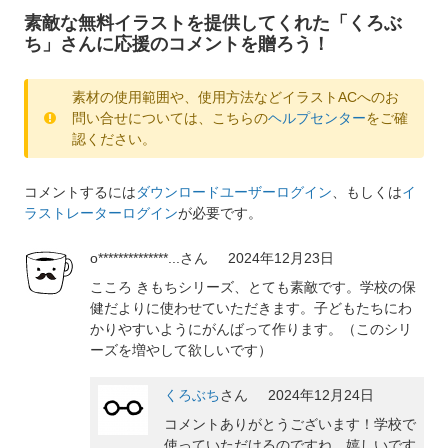
素敵な無料イラストを提供してくれた「くろぶ
ち」さんに応援のコメントを贈ろう！
素材の使用範囲や、使用方法などイラストACへのお
問い合せについては、こちらの
ヘルプセンター
をご確
認ください。
コメントするには
ダウンロードユーザーログイン
、もしくは
イ
ラストレーターログイン
が必要です。
o**************...
さん
2024年12月23日
こころ きもちシリーズ、とても素敵です。学校の保
健だよりに使わせていただきます。子どもたちにわ
かりやすいようにがんばって作ります。（このシリ
ーズを増やして欲しいです）
くろぶち
さん
2024年12月24日
コメントありがとうございます！学校で
使っていただけるのですね、嬉しいです