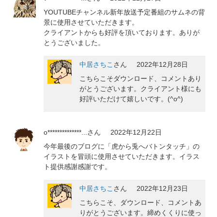
YOUTUBEチャンネル新年放送予定番組のサムネの背
景に使用させていただきます。
クライアントからも好評を頂いております。ありが
とうございました。
中居さちこ
さん
2022年12月28日
こちらこそダウンロード、コメントあり
がとうございます。クライアント様にも
好評いただけて嬉しいです。(^o^)
o**************...
さん
2022年12月22日
今年最後のブログに「虎から兎へバトンタッチ」の
イラストを冒頭に使用させていただきます。イラス
ト提供感謝感謝です。
中居さちこ
さん
2022年12月23日
こちらこそ、ダウンロード、コメントあ
りがとうございます。締めくくりに使っ