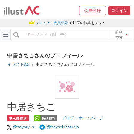
会員登録
ログイン
プレミアム会員登録
で14個の特典をゲット
詳細
▼
検索
中居さちこさんのプロフィール
イラストAC
中居さちこさんのプロフィール
中居さちこ
ブログ・ホームページ
@sayory_s
@boysclubstudio