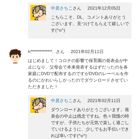
中居さちこ
さん
2021年12月05日
こちらこそ、DL、コメントありがとう
ございます。見つけてもらえて嬉しいで
す(^o^)
h**************...
さん
2021年02月11日
はじめまして！コロナの影響で保育園の発表会が中
止になり、父母会で本来発表するはずだったのを各
家庭にDVDで配布するのですがDVDのレーベルを作
るのにかわいらしかったのでダウンロードさせてい
ただきました！
中居さちこ
さん
2021年02月11日
ダウンロードありがとうございます。発
表会の中止は残念ですね。色々我慢の時
ですが、子供たちが元気で楽しく過ごし
ていけるように、少しでもお手伝いでき
れば幸いです(^o^)