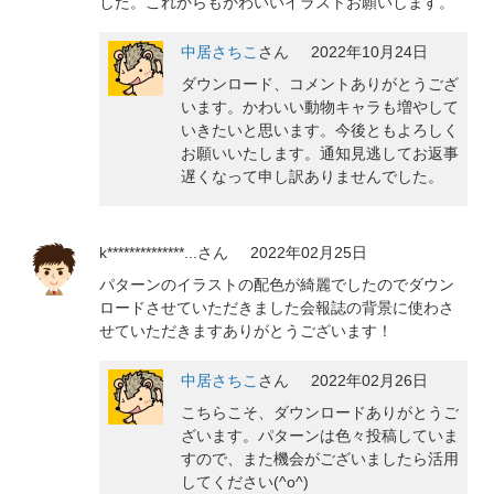
した。これからもかわいいイラストお願いします。
中居さちこ
さん
2022年10月24日
ダウンロード、コメントありがとうござ
います。かわいい動物キャラも増やして
いきたいと思います。今後ともよろしく
お願いいたします。通知見逃してお返事
遅くなって申し訳ありませんでした。
k**************...
さん
2022年02月25日
パターンのイラストの配色が綺麗でしたのでダウン
ロードさせていただきました会報誌の背景に使わさ
せていただきますありがとうございます！
中居さちこ
さん
2022年02月26日
こちらこそ、ダウンロードありがとうご
ざいます。パターンは色々投稿していま
すので、また機会がございましたら活用
してください(^o^)