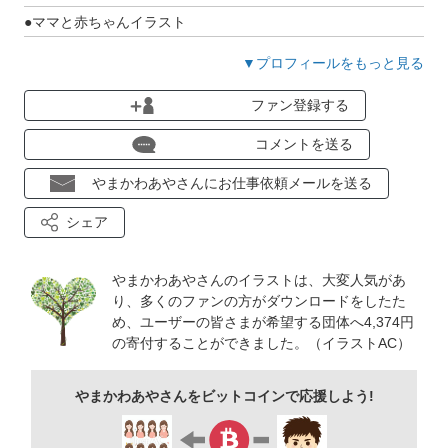
●ママと赤ちゃんイラスト
https://00m.in/EQaxN
▼プロフィールをもっと見る
●こどもイラスト(園児、学校の生活など)
ファン登録する
https://00m.in/SsyMP
コメントを送る
やまかわあやさんにお仕事依頼メールを送る
シェア
やまかわあやさんのイラストは、大変人気があ
り、多くのファンの方がダウンロードをしたた
め、ユーザーの皆さまが希望する団体へ4,374円
の寄付することができました。（イラストAC）
やまかわあやさんをビットコインで応援しよう!