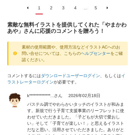
1
2
3
4
...
5
素敵な無料イラストを提供してくれた「やまかわ
あや」さんに応援のコメントを贈ろう！
素材の使用範囲や、使用方法などイラストACへのお
問い合せについては、こちらの
ヘルプセンター
をご確
認ください。
コメントするには
ダウンロードユーザーログイン
、もしくは
イ
ラストレーターログイン
が必要です。
k**************...
さん
2026年02月18日
パステル調でやわらかいタッチのイラストが和みま
す。新規で行う子育て支援事業のリーフレットに使
わせていただきました。「子どもが大切で愛おし
い」そして「子育てが楽しい！」と思えるイラスト
だなと思い、活用させていただきました。ありがと