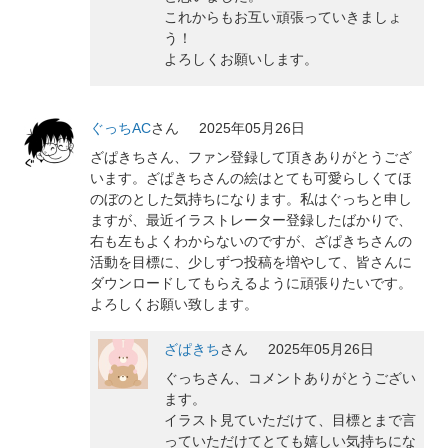
これからもお互い頑張っていきましょ
う！
よろしくお願いします。
ぐっちAC
さん
2025年05月26日
ざぱきちさん、ファン登録して頂きありがとうござ
います。ざぱきちさんの絵はとても可愛らしくてほ
のぼのとした気持ちになります。私はぐっちと申し
ますが、最近イラストレーター登録したばかりで、
右も左もよくわからないのですが、ざぱきちさんの
活動を目標に、少しずつ投稿を増やして、皆さんに
ダウンロードしてもらえるように頑張りたいです。
よろしくお願い致します。
ざぱきち
さん
2025年05月26日
ぐっちさん、コメントありがとうござい
ます。
イラスト見ていただけて、目標とまで言
っていただけてとても嬉しい気持ちにな