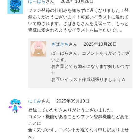
ばーばら
さん
2025年10月26日
ファン登録の仕組みを知らずに遅くなりました！登
録ありがとうございます！可愛いイラストに溢れて
いて癒されます。ざぱきちさんを見習って、もっと
皆様に愛されるようなイラストを描きたいです。
ざぱきち
さん
2025年10月28日
ばーばらさん、コメントありがとうござ
います。
お言葉とても励みになります嬉しいです
✨
お互いイラスト作成頑張りましょう☺️
にくみ
さん
2025年09月19日
登録していただきありがとうございました。
コメント機能があることやファン登録機能などある
ことに
全く気づかず、コメントが遅くなり申し訳ありませ
ん。