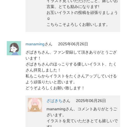
イラスト見ていただけたこと、嬉しいお
言葉、とても励みになります!
お互いイラストの投稿を頑張りましょう
☺️
こちらこそよろしくお願いします。
manaming
さん
2025年06月26日
ざぱきちさん、ファン登録して頂きありがとうござ
います！
ざぱきちさんのほっこりする優しいイラスト、たく
さん拝見しました！
私もこらからイラストをたくさんアップしていける
よう頑張りたいと思います。
どうぞよろしくお願い致します！
ざぱきち
さん
2025年06月26日
manamingさん、コメントありがとうご
ざいます。
イラストを見ていただきとても嬉しいで
す!