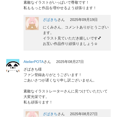
素敵なイラストがいっぱいで尊敬です！
私ももっと作品を増やせるよう頑張ります！
ざぱきち
さん
2025年09月19日
にくみさん、コメントありがとうござい
ます。
イラスト見ていただき嬉しいです💕
お互い作品作り頑張りましょう☺️
AtelierPOTA
さん
2025年08月27日
ざぱきち様
ファン登録ありがとうございます！
ごあいさつが遅くなり申し訳ございません。
素敵なイラストレーターさんに見つけていただいて
大変光栄です。
私も頑張ります！
ざぱきち
さん
2025年08月27日