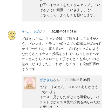
お互いイラストをたくさんアップしてい
けるように頑張っていきましょう!
こちらこそ、よろしくお願いします。
*ひよこまめ
さん
2025年06月08日
ざぱきちさん、ファン登録して頂きましてありがと
うございます。イラストACさんでの活動は始めたば
かりで分からない事も多い中、ざぱきちさんのよう
なたくさんイラスト投稿をされていらっしゃるベテ
ランさんからフォローして頂けてとても嬉しいのと
励みになりました。これからもイラスト投稿頑張れ
そうです！
ざぱきち
さん
2025年06月08日
*ひよこまめさん、コメントありがとう
ございます。
イラスト見ましたがとても可愛らしいイ
ラストばかりで今後の投稿も楽しみだな
と思いました。