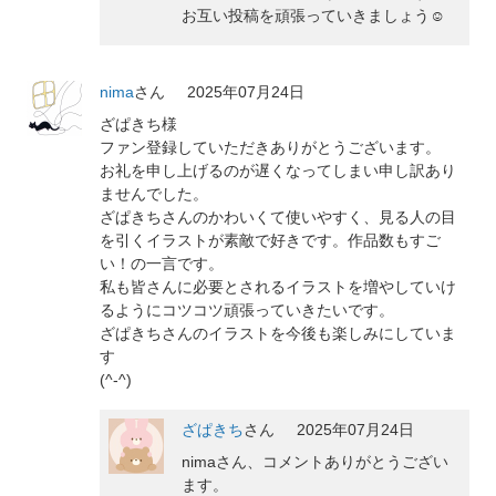
お互い投稿を頑張っていきましょう☺️
nima
さん
2025年07月24日
ざぱきち様
ファン登録していただきありがとうございます。
お礼を申し上げるのが遅くなってしまい申し訳あり
ませんでした。
ざぱきちさんのかわいくて使いやすく、見る人の目
を引くイラストが素敵で好きです。作品数もすご
い！の一言です。
私も皆さんに必要とされるイラストを増やしていけ
るようにコツコツ頑張っていきたいです。
ざぱきちさんのイラストを今後も楽しみにしていま
す
(^-^)
ざぱきち
さん
2025年07月24日
nimaさん、コメントありがとうござい
ます。