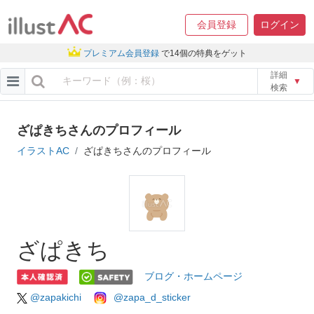
会員登録
ログイン
プレミアム会員登録
で14個の特典をゲット
詳細
▼
検索
ざぱきちさんのプロフィール
イラストAC
ざぱきちさんのプロフィール
ざぱきち
ブログ・ホームページ
@zapakichi
@zapa_d_sticker