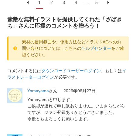
1
2
3
4
...
5
素敵な無料イラストを提供してくれた「ざぱき
ち」さんに応援のコメントを贈ろう！
素材の使用範囲や、使用方法などイラストACへのお
問い合せについては、こちらの
ヘルプセンター
をご確
認ください。
コメントするには
ダウンロードユーザーログイン
、もしくは
イ
ラストレーターログイン
が必要です。
Yamayama
さん
2026年06月27日
Yamayamaと申します。
ご挨拶が遅れて申し訳ありません。いまさらながら
ですが、ファン登録ありがとうございました。
今後ともよろしくお願いします。