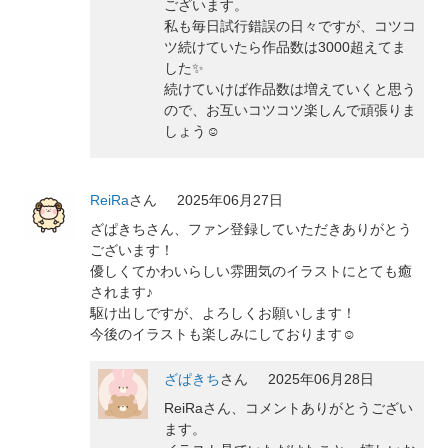
ございます。
私も毎日試行錯誤の日々ですが、コツコ
ツ続けていたら作品数は3000超えてま
した✨
続けていけば作品数は増えていくと思う
ので、お互いコツコツ楽しんで頑張りま
しょう☺️
ReiRa
さん
2025年06月27日
ざぱきちさん、ファン登録していただきありがとう
ございます！
優しくてかわいらしい雰囲気のイラストにとても癒
されます♪
駆け出しですが、よろしくお願いします！
今後のイラストも楽しみにしております☺️
ざぱきち
さん
2025年06月28日
ReiRaさん、コメントありがとうござい
ます。