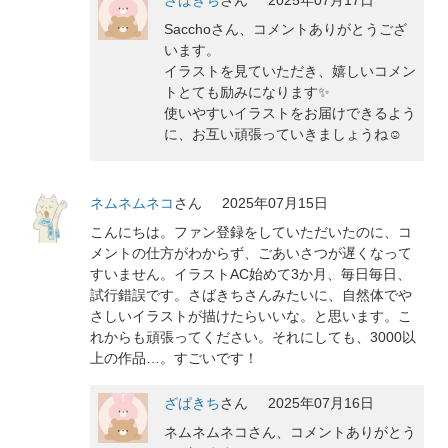
Sacchoさん、コメントありがとうござ
います。
イラストを見ていただき、嬉しいコメン
トとても励みになります✨
使いやすいイラストをお届けできるよう
に、お互い頑張っていきましょうね☺️
ネムネムネコ
さん
2025年07月15日
こんにちは。ファン登録をしていただいたのに、コ
メントの仕方がわからず、ごあいさつが遅くなって
すいません。イラストAC始めて3か月、毎日毎日、
試行錯誤です。さばきちさんみたいに、自然体でや
さしいイラストが描けたらいいな。と思います。こ
れからも頑張ってください。それにしても、3000以
上の作品…。すごいです！
ざぱきち
さん
2025年07月16日
ネムネムネコさん、コメントありがとう