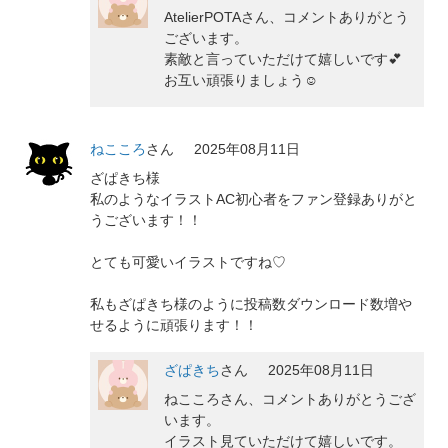
AtelierPOTAさん、コメントありがとう
ございます。
素敵と言っていただけて嬉しいです💕
お互い頑張りましょう☺️
ねこころ
さん
2025年08月11日
ざぱきち様
私のようなイラストAC初心者をファン登録ありがと
うございます！！
とても可愛いイラストですね♡
私もざぱきち様のように投稿数ダウンロード数増や
せるように頑張ります！！
ざぱきち
さん
2025年08月11日
ねこころさん、コメントありがとうござ
います。
イラスト見ていただけて嬉しいです。