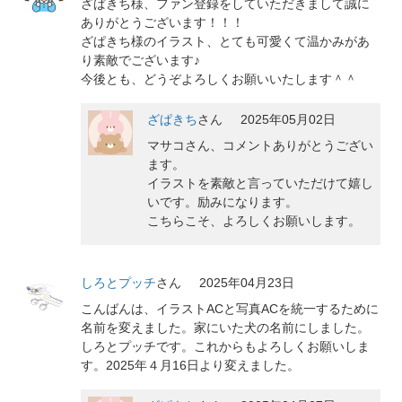
ざぱきち様、ファン登録をしていただきまして誠に
ありがとうございます！！！
ざぱきち様のイラスト、とても可愛くて温かみがあ
り素敵でございます♪
今後とも、どうぞよろしくお願いいたします＾＾
ざぱきち
さん
2025年05月02日
マサコさん、コメントありがとうござい
ます。
イラストを素敵と言っていただけて嬉し
いです。励みになります。
こちらこそ、よろしくお願いします。
しろとプッチ
さん
2025年04月23日
こんばんは、イラストACと写真ACを統一するために
名前を変えました。家にいた犬の名前にしました。
しろとプッチです。これからもよろしくお願いしま
す。2025年４月16日より変えました。