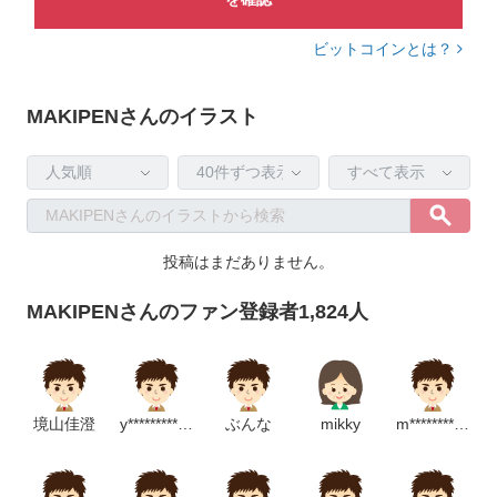
ビットコインとは？
MAKIPENさんのイラスト
投稿はまだありません。
MAKIPENさんのファン登録者1,824人
境山佳澄
y***********************m
ぶんな
mikky
m*********************m