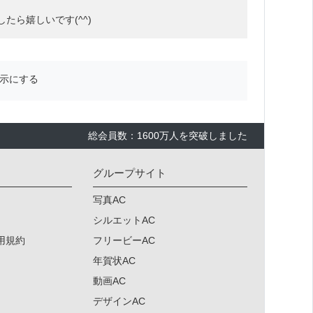
たら嬉しいです(^^)
示にする
総会員数：1600万人を突破しました
グループサイト
写真AC
シルエットAC
用規約
フリービーAC
年賀状AC
動画AC
デザインAC