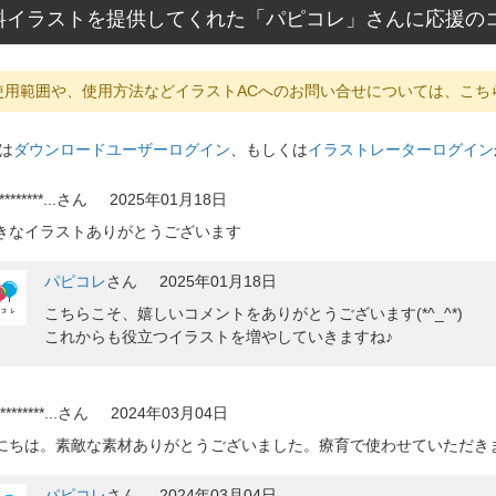
ター素材
料イラストを提供してくれた「パピコレ」さんに応援の
表
使用範囲や、使用方法などイラストACへのお問い合せについては、こち
は
ダウンロードユーザーログイン
、もしくは
イラストレーターログイン
********...
さん
2025年01月18日
きなイラストありがとうございます
パピコレ
さん
2025年01月18日
こちらこそ、嬉しいコメントをありがとうございます(*^_^*)
これからも役立つイラストを増やしていきますね♪
********...
さん
2024年03月04日
にちは。素敵な素材ありがとうございました。療育で使わせていただき
パピコレ
さん
2024年03月04日