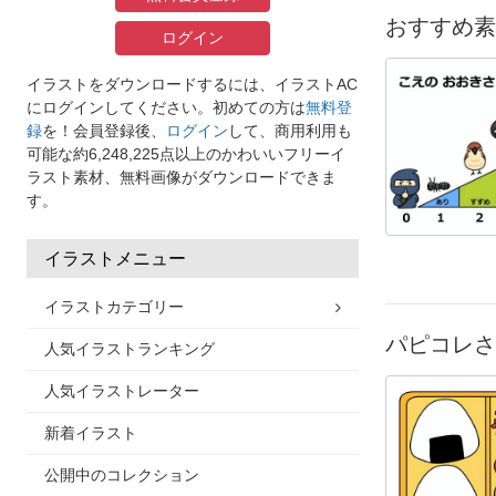
おすすめ素
ログイン
イラストをダウンロードするには、イラストAC
にログインしてください。初めての方は
無料登
録
を！会員登録後、
ログイン
して、商用利用も
可能な約6,248,225点以上のかわいいフリーイ
ラスト素材、無料画像がダウンロードできま
す。
イラストメニュー
イラストカテゴリー
パピコレさ
人気イラストランキング
人気イラストレーター
新着イラスト
公開中のコレクション