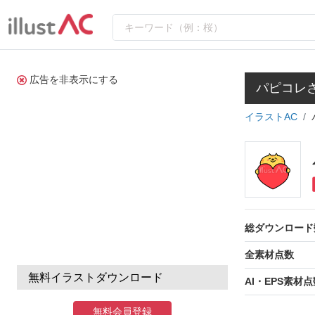
広告を非表示にする
パピコレ
イラストAC
総ダウンロード
全素材点数
無料イラストダウンロード
AI・EPS素材点
無料会員登録