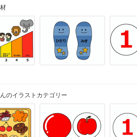
材
んのイラストカテゴリー