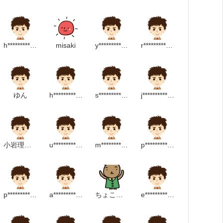
h**********************m
misaki
y***********************m
r******************************m
ゆん
h********************m
s**********************m
j******************m
小岩理恵子
u**********************m
m********************m
p********************p
p****************m
a*********************m
ちょこっと
e*****************m