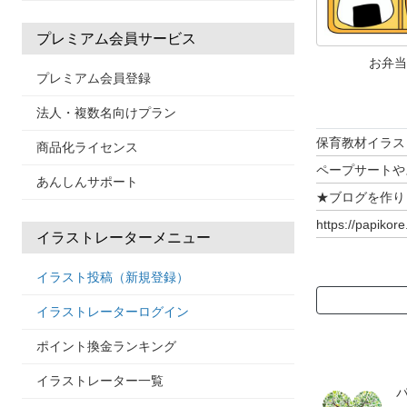
プレミアム会員サービス
お弁当
プレミアム会員登録
法人・複数名向けプラン
保育教材イラス
商品化ライセンス
ペープサートや
あんしんサポート
★ブログを作り
https://papikor
イラストレーターメニュー
↑作品一覧もあ
イラスト投稿（新規登録）
▼作品一覧はこ
イラストレーターログイン
ポイント換金ランキング
◆◆◆ 保育教
イラストレーター一覧
☆一年中使える