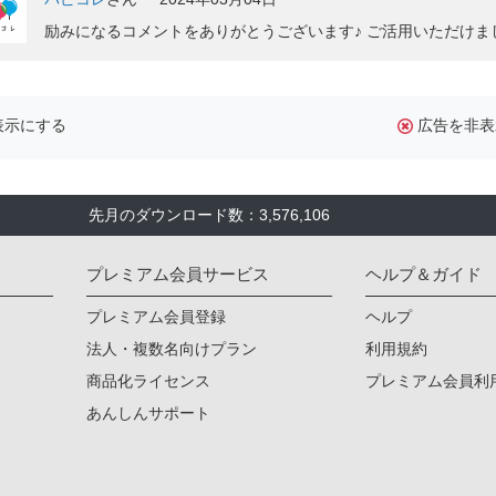
励みになるコメントをありがとうございます♪ ご活用いただけまし
表示にする
広告を非表
先月のダウンロード数：3,576,106
プレミアム会員サービス
ヘルプ＆ガイド
プレミアム会員登録
ヘルプ
法人・複数名向けプラン
利用規約
商品化ライセンス
プレミアム会員利
あんしんサポート