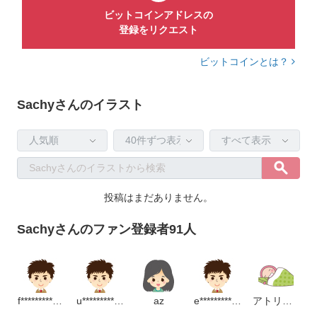
ビットコインアドレスの
登録をリクエスト
ビットコインとは？
Sachyさんのイラスト
投稿はまだありません。
Sachyさんのファン登録者91人
f******************m
u*******************m
az
e*******************m
アトリエ・ハル