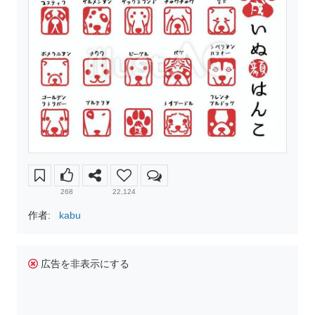
268
22,124
作者:
kabu
広告を非表示にする