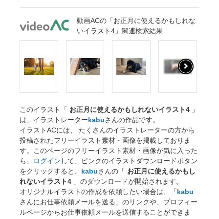
動画ACの「お正月に使えるかもしれな
いイラスト4」関連検索結果
このイラスト「
お正月に使えるかもしれないイラスト4
」
は、イラストレーター
kabu
さんの作品です。
イラストACには、 たくさんのイラストレーターの方から
投稿されたフリーイラスト素材・画像を掲載しておりま
す。このページのフリーイラスト素材・画像が気に入った
ら、
ログイン
して、ピンクのイラストダウンロードボタン
をクリックすると、
kabu
さんの「
お正月に使えるかもし
れないイラスト4
」のダウンロードが開始されます。
オリジナルイラストの作成を依頼したい場合は、「
kabu
さんにお仕事依頼メールを送る」のリンクや、プロフィー
ルページからお仕事依頼メールを送信することができま