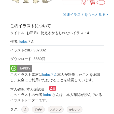
関連イラストをもっと見る
このイラストについて
タイトル: お正月に使えるかもしれないイラスト4
作者:
kabu
さん
イラストのID: 907382
ダウンロード: 3880回
SAFETY
このイラスト素材は
kabuさん
本人が制作したことを承認
し、安全にご利用いただけることを確認しています。
本人確認: 本人確認済
このイラストの作者
kabu
さんは、本人確認が済んでいる
イラストレーターです。
タグ:
犬
てがき
スタンプ
かわいい