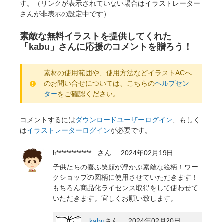
す。（リンクが表示されていない場合はイラストレーター
さんが非表示の設定中です）
素敵な無料イラストを提供してくれた
「kabu」さんに応援のコメントを贈ろう！
素材の使用範囲や、使用方法などイラストACへ
のお問い合せについては、こちらの
ヘルプセン
ター
をご確認ください。
コメントするには
ダウンロードユーザーログイン
、もしく
は
イラストレーターログイン
が必要です。
h**************...
さん
2024年02月19日
子供たちの喜ぶ笑顔が浮かぶ素敵な絵柄！ワー
クショップの図柄に使用させていただきます！
もちろん商品化ライセンス取得をして使わせて
いただきます。宜しくお願い致します。
kabu
さん
2024年02月20日