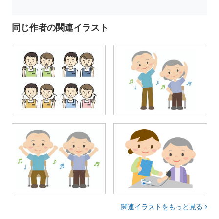
同じ作者の関連イラスト
関連イラストをもっと見る