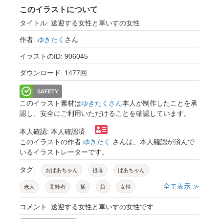
このイラストについて
タイトル: 送迎する女性と車いすの女性
作者:
ゆきたく
さん
イラストのID: 906045
ダウンロード: 1477回
SAFETY
このイラスト素材は
ゆきたくさん
本人が制作したことを承
認し、安全にご利用いただけることを確認しています。
本人確認: 本人確認済
このイラストの作者
ゆきたく
さんは、本人確認が済んで
いるイラストレーターです。
タグ:
おばあちゃん
祖母
ばあちゃん
全て表示 ≫
老人
高齢者
孫
娘
女性
女子
女の子
介護
老人ホーム
コメント: 送迎する女性と車いすの女性です