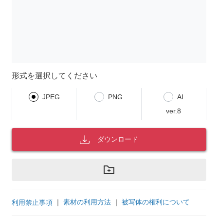
形式を選択してください
JPEG
PNG
AI
ver.8
ダウンロード
｜
素材の利用方法
｜
被写体の権利について
利用禁止事項