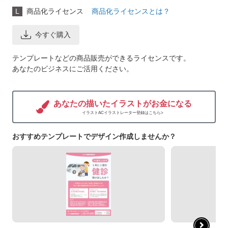
L
商品化ライセンス
商品化ライセンスとは？
今すぐ購入
テンプレートなどの商品販売ができるライセンスです。
あなたのビジネスにご活用ください。
あなたの描いたイラストがお金になる
イラストACイラストレーター登録はこちら>
おすすめテンプレートでデザイン作成しませんか？