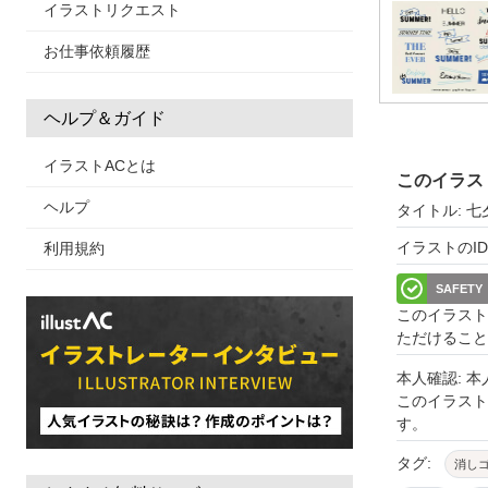
イラストリクエスト
お仕事依頼履歴
ヘルプ＆ガイド
イラストACとは
このイラス
ヘルプ
タイトル: 
イラストのID: 
利用規約
SAFETY
このイラスト
ただけること
本人確認: 
このイラス
す。
タグ:
消し