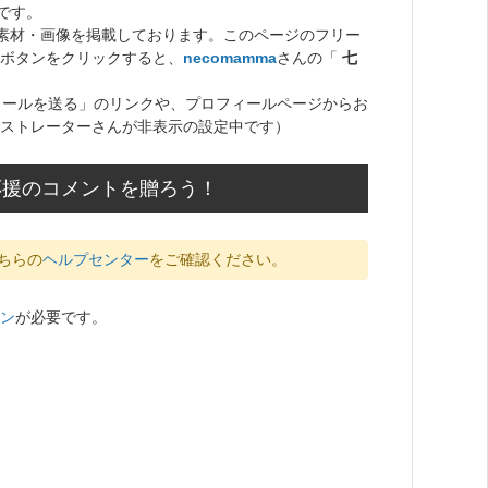
です。
ト素材・画像を掲載しております。このページのフリー
ボタンをクリックすると、
necomamma
さんの「
七
メールを送る」のリンクや、プロフィールページからお
ストレーターさんが非表示の設定中です）
に応援のコメントを贈ろう！
ちらの
ヘルプセンター
をご確認ください。
ン
が必要です。