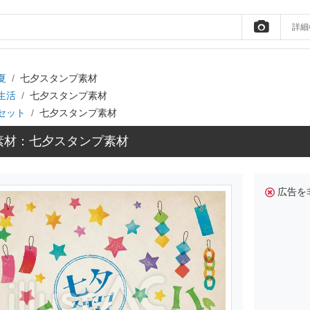
詳細
夏
七夕スタンプ素材
生活
七夕スタンプ素材
セット
七夕スタンプ素材
素材：七夕スタンプ素材
広告を