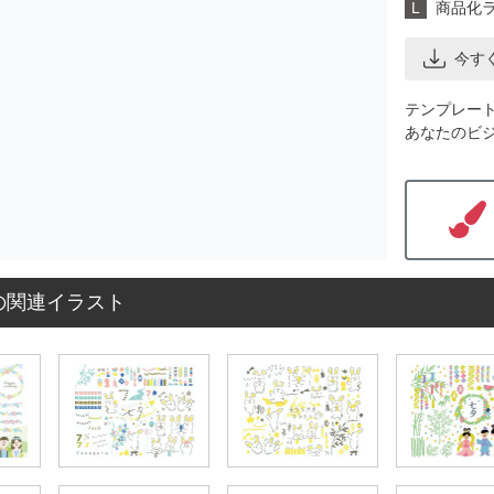
L
商品化
今す
テンプレー
あなたのビ
の関連イラスト