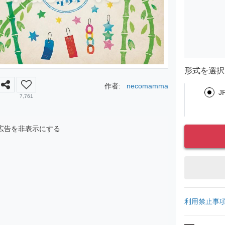
形式を選択
作者:
necomamma
J
7,761
広告を非表示にする
利用禁止事