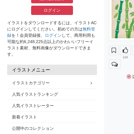
ログイン
イラストをダウンロードするには、イラストAC
にログインしてください。初めての方は
無料登
録
を！会員登録後、
ログイン
して、商用利用も
可能な約6,248,225点以上のかわいいフリーイ
ラスト素材、無料画像がダウンロードできま
す。
106
イラストメニュー
イラストカテゴリー
人気イラストランキング
人気イラストレーター
新着イラスト
公開中のコレクション