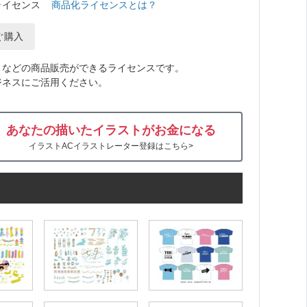
ライセンス
商品化ライセンスとは？
ぐ購入
トなどの商品販売ができるライセンスです。
ジネスにご活用ください。
あなたの描いたイラストがお金になる
イラストACイラストレーター登録はこちら>