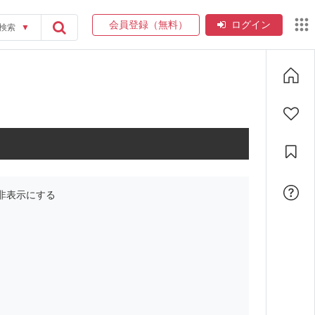
会員登録（無料）
ログイン
検索
▼
非表示にする