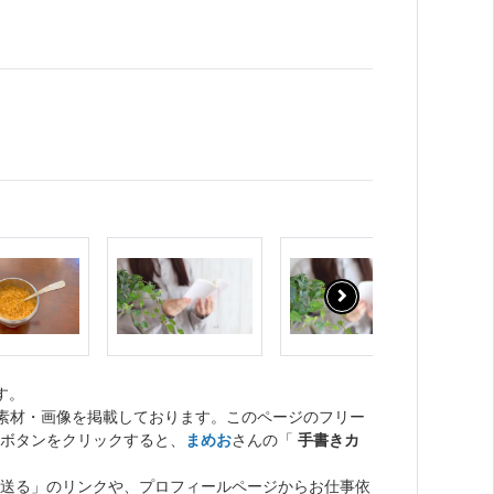
す。
ト素材・画像を掲載しております。このページのフリー
ボタンをクリックすると、
まめお
さんの「
手書きカ
送る」のリンクや、プロフィールページからお仕事依