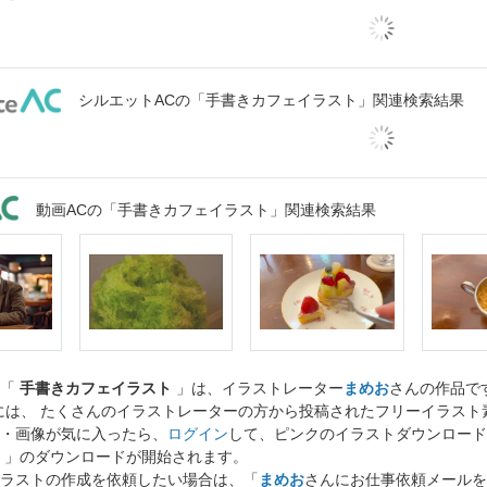
シルエットACの「手書きカフェイラスト」関連検索結果
動画ACの「手書きカフェイラスト」関連検索結果
ト「
手書きカフェイラスト
」は、イラストレーター
まめお
さんの作品で
には、 たくさんのイラストレーターの方から投稿されたフリーイラス
・画像が気に入ったら、
ログイン
して、ピンクのイラストダウンロード
」のダウンロードが開始されます。
ラストの作成を依頼したい場合は、「
まめお
さんにお仕事依頼メールを