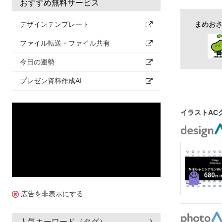
おすすめ無料サービス
コーヒーミル
デザインテンプレート
まめおさ
やかん
カ
ファイル転送・ファイル共有
お店
飲食
今日の運勢
プレゼン資料作成AI
イラストAC
広告を非表示にする
人気キーワード（タグ）