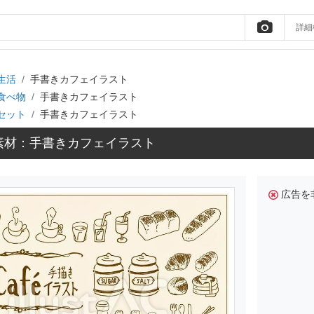
詳細
生活
手書きカフェイラスト
食べ物
手書きカフェイラスト
セット
手書きカフェイラスト
素材：手書きカフェイラスト
広告を