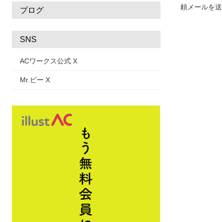
頼メールを送
ブログ
SNS
ACワークス公式 X
Mr.ビー X