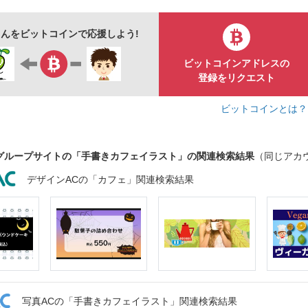
エプロン
ジュース
ごはん
menu
ドリンク
んをビットコインで応援しよう!
ップ
グラス
コップ
おやつ
料理
ビン
ビットコインアドレスの
店
クリームパン
砂糖
登録をリクエスト
ビットコインとは
グループサイトの「手書きカフェイラスト」の関連検索結果
（同じアカ
デザインACの「カフェ」関連検索結果
写真ACの「手書きカフェイラスト」関連検索結果