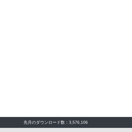
先月のダウンロード数：3,576,106