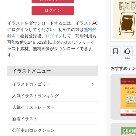
ログイン
イラストをダウンロードするには、イラストAC
にログインしてください。初めての方は
無料登
録
を！会員登録後、
ログイン
して、商用利用も
可能な約6,246,522点以上のかわいいフリーイ
ラスト素材、無料画像がダウンロードできま
す。
144
おすすめテン
イラストメニュー
イラストカテゴリー
人気イラストランキング
人気イラストレーター
新着イラスト
公開中のコレクション