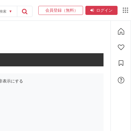
会員登録（無料）
ログイン
検索
▼
非表示にする