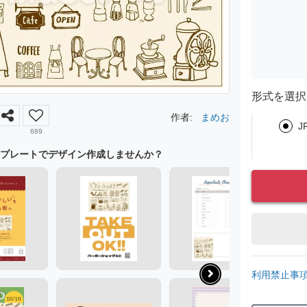
形式を選択
作者:
まめお
J
689
プレートでデザイン作成しませんか？
利用禁止事