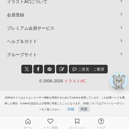
イラストACについて
会員登録
プレミアム会員サービス
×
ヘルプ＆ガイド
グループサイト
ご意見・ご要望
© 2006-2026
イラストAC
当Webサイトはよりよいユーザー体験を実現するためにCookieを使用しています。これ以降ページを遷
移した場合、Cookieの設定および使用に同意したことになります。詳細についてはプライバシーポリシ
詳細
同意
ーをご覧ください。
ホーム
ファン登録
コレクション
ヘルプ