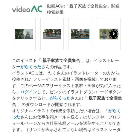
動画ACの「親子家族で全員集合」関連
検索結果
このイラスト「
親子家族で全員集合
」は、イラストレー
ター
がらくった
さんの作品です。
イラストACには、 たくさんのイラストレーターの方から
投稿されたフリーイラスト素材・画像を掲載しておりま
す。このページのフリーイラスト素材・画像が気に入った
ら、
ログイン
して、ピンクのイラストダウンロードボタン
をクリックすると、
がらくった
さんの「
親子家族で全員集
合
」のダウンロードが開始されます。
オリジナルイラストの作成を依頼したい場合は、「
がらく
った
さんにお仕事依頼メールを送る」のリンクや、プロフ
ィールページからお仕事依頼メールを送信することができ
ます。（リンクが表示されていない場合はイラストレータ