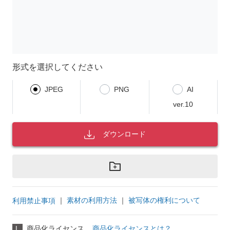
形式を選択してください
JPEG
PNG
AI
ver.10
ダウンロード
｜
素材の利用方法
｜
被写体の権利について
利用禁止事項
L
商品化ライセンス
商品化ライセンスとは？