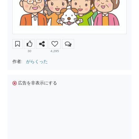
30
4,295
作者:
がらくった
広告を非表示にする