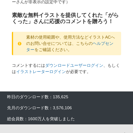
ーさんが非表示の設定中です）
素敵な無料イラストを提供してくれた「がら
くった」さんに応援のコメントを贈ろう！
素材の使用範囲や、使用方法などイラストACへ
のお問い合せについては、こちらの
ヘルプセン
ター
をご確認ください。
コメントするには
ダウンロードユーザーログイン
、もしく
は
イラストレーターログイン
が必要です。
昨日のダウンロード数：135,625
先月のダウンロード数：3,576,106
総会員数：1600万人を突破しました