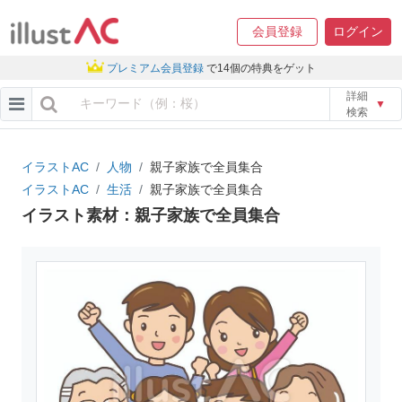
会員登録
ログイン
プレミアム会員登録
で14個の特典をゲット
詳細
▼
検索
イラストAC
人物
親子家族で全員集合
イラストAC
生活
親子家族で全員集合
イラスト素材：親子家族で全員集合