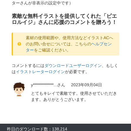
ターさんが非表示の設定中です）
素敵な無料イラストを提供してくれた「ピエ
ロルイジ」さんに応援のコメントを贈ろう！
素材の使用範囲や、使用方法などイラストACへ
のお問い合せについては、こちらの
ヘルプセン
ター
をご確認ください。
コメントするには
ダウンロードユーザーログイン
、もしく
は
イラストレーターログイン
が必要です。
y**************...
さん
2023年09月04日
とてもキレイで素敵です。使用させていただき
ます。ありがとうございます。
昨日のダウンロード数：138,214