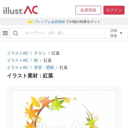
会員登録
ログイン
プレミアム会員登録
で14個の特典をゲット
詳細
▼
検索
イラストAC
チラシ
紅葉
イラストAC
秋
紅葉
イラストAC
背景・壁紙
紅葉
イラスト素材：紅葉