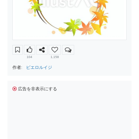
104
1,158
作者:
ピエロルイジ
広告を非表示にする