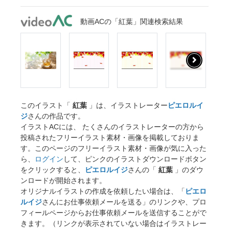
動画ACの「紅葉」関連検索結果
このイラスト「
紅葉
」は、イラストレーター
ピエロルイ
ジ
さんの作品です。
イラストACには、 たくさんのイラストレーターの方から
投稿されたフリーイラスト素材・画像を掲載しておりま
す。このページのフリーイラスト素材・画像が気に入った
ら、
ログイン
して、ピンクのイラストダウンロードボタン
をクリックすると、
ピエロルイジ
さんの「
紅葉
」のダウ
ンロードが開始されます。
オリジナルイラストの作成を依頼したい場合は、「
ピエロ
ルイジ
さんにお仕事依頼メールを送る」のリンクや、プロ
フィールページからお仕事依頼メールを送信することがで
きます。（リンクが表示されていない場合はイラストレー