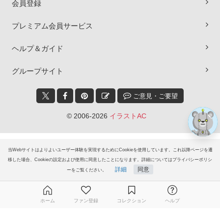
会員登録
プレミアム会員サービス
×
ヘルプ＆ガイド
グループサイト
ご意見・ご要望
© 2006-2026
イラストAC
当Webサイトはよりよいユーザー体験を実現するためにCookieを使用しています。これ以降ページを遷
移した場合、Cookieの設定および使用に同意したことになります。詳細についてはプライバシーポリシ
詳細
同意
ーをご覧ください。
ホーム
ファン登録
コレクション
ヘルプ