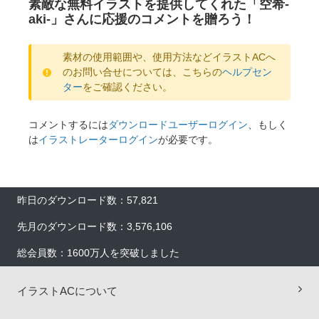
素敵な無料イラストを提供してくれた「空希-
aki-」さんに応援のコメントを贈ろう！
素材の使用範囲や、使用方法などイラストACへ
のお問い合せについては、こちらの
ヘルプセン
ター
をご確認ください。
コメントするには
ダウンロードユーザーログイン
、もしく
は
イラストレーターログイン
が必要です。
昨日のダウンロード数：57,821
先月のダウンロード数：3,576,106
総会員数：1600万人を突破しました
イラストACについて