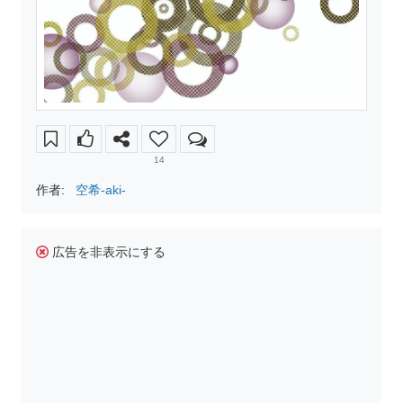
14
作者:
空希-aki-
広告を非表示にする