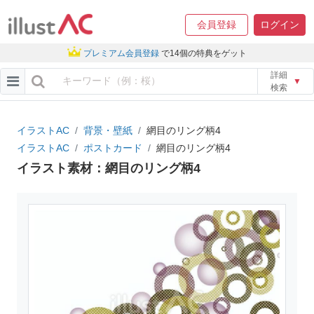
会員登録
ログイン
プレミアム会員登録
で14個の特典をゲット
詳細
▼
検索
イラストAC
背景・壁紙
網目のリング柄4
イラストAC
ポストカード
網目のリング柄4
イラスト素材：網目のリング柄4