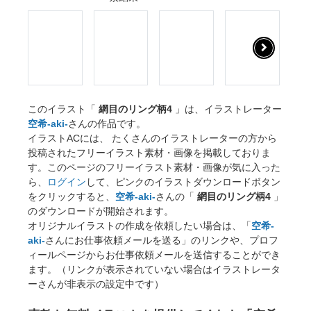
このイラスト「
網目のリング柄4
」は、イラストレーター
空希-aki-
さんの作品です。
イラストACには、 たくさんのイラストレーターの方から
投稿されたフリーイラスト素材・画像を掲載しておりま
す。このページのフリーイラスト素材・画像が気に入った
ら、
ログイン
して、ピンクのイラストダウンロードボタン
をクリックすると、
空希-aki-
さんの「
網目のリング柄4
」
のダウンロードが開始されます。
オリジナルイラストの作成を依頼したい場合は、「
空希-
aki-
さんにお仕事依頼メールを送る」のリンクや、プロフ
ィールページからお仕事依頼メールを送信することができ
ます。（リンクが表示されていない場合はイラストレータ
ーさんが非表示の設定中です）