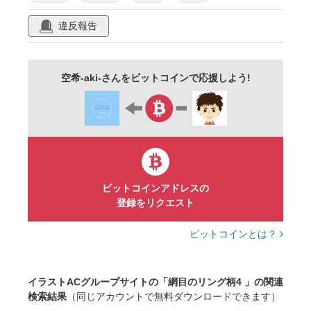
抽象的
おもしろい
壁紙
違反報告
バックグラウンド
背景
素材
空希-aki-さんをビットコインで応援しよう!
ビットコインアドレスの
登録をリクエスト
ビットコインとは？
イラストACグループサイトの「網目のリング柄4 」の関連
検索結果
（同じアカウントで無料ダウンロードできます）