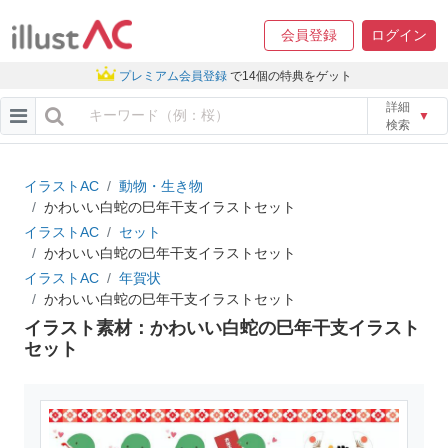
会員登録
ログイン
プレミアム会員登録
で14個の特典をゲット
詳細
▼
検索
イラストAC
動物・生き物
かわいい白蛇の巳年干支イラストセット
イラストAC
セット
かわいい白蛇の巳年干支イラストセット
イラストAC
年賀状
かわいい白蛇の巳年干支イラストセット
イラスト素材：かわいい白蛇の巳年干支イラスト
セット