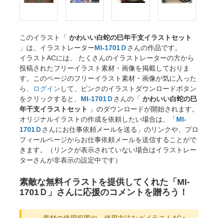
このイラスト「
かわいい白蛇の巳年干支イラストセット
」は、イラストレーター
MI-1701Ｄ
さんの作品です。
イラストACには、 たくさんのイラストレーターの方から
投稿されたフリーイラスト素材・画像を掲載しておりま
す。このページのフリーイラスト素材・画像が気に入った
ら、
ログイン
して、ピンクのイラストダウンロードボタン
をクリックすると、
MI-1701Ｄ
さんの「
かわいい白蛇の巳
年干支イラストセット
」のダウンロードが開始されます。
オリジナルイラストの作成を依頼したい場合は、「
MI-
1701Ｄ
さんにお仕事依頼メールを送る」のリンクや、プロ
フィールページからお仕事依頼メールを送信することがで
きます。（リンクが表示されていない場合はイラストレー
ターさんが非表示の設定中です）
素敵な無料イラストを提供してくれた「MI-
1701Ｄ」さんに応援のコメントを贈ろう！