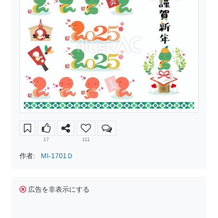
17
111
作者:
MI-1701Ｄ
広告を非表示にする