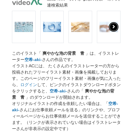
連検索結果
このイラスト「
爽やかな泡の背景 青
」は、イラストレ
ーター
空希-aki-
さんの作品です。
イラストACには、 たくさんのイラストレーターの方から
投稿されたフリーイラスト素材・画像を掲載しておりま
す。このページのフリーイラスト素材・画像が気に入った
ら、
ログイン
して、ピンクのイラストダウンロードボタン
をクリックすると、
空希-aki-
さんの「
爽やかな泡の背
景 青
」のダウンロードが開始されます。
オリジナルイラストの作成を依頼したい場合は、「
空希-
aki-
さんにお仕事依頼メールを送る」のリンクや、プロフ
ィールページからお仕事依頼メールを送信することができ
ます。（リンクが表示されていない場合はイラストレータ
ーさんが非表示の設定中です）