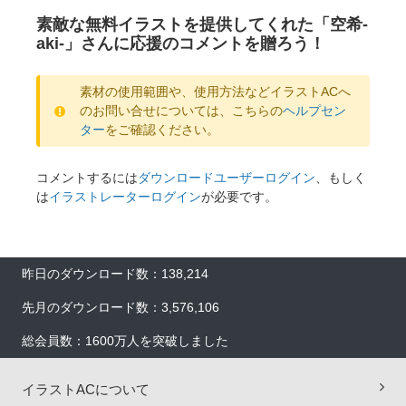
素敵な無料イラストを提供してくれた「空希-
aki-」さんに応援のコメントを贈ろう！
素材の使用範囲や、使用方法などイラストACへ
のお問い合せについては、こちらの
ヘルプセン
ター
をご確認ください。
コメントするには
ダウンロードユーザーログイン
、もしく
は
イラストレーターログイン
が必要です。
昨日のダウンロード数：138,214
先月のダウンロード数：3,576,106
総会員数：1600万人を突破しました
イラストACについて