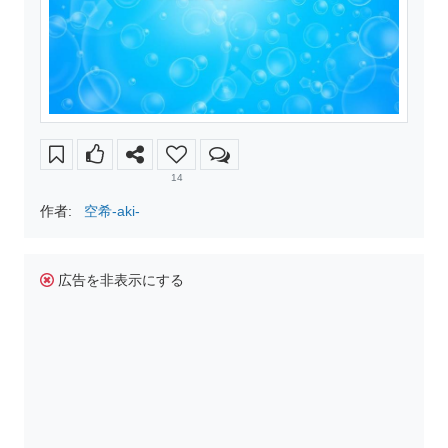
14
作者:
空希-aki-
広告を非表示にする