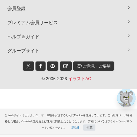
会員登録
プレミアム会員サービス
ヘルプ＆ガイド
×
グループサイト
ご意見・ご要望
© 2006-2026
イラストAC
当Webサイトはよりよいユーザー体験を実現するためにCookieを使用しています。これ以降ページを遷
移した場合、Cookieの設定および使用に同意したことになります。詳細についてはプライバシーポリシ
詳細
同意
ーをご覧ください。