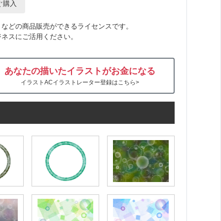
ぐ購入
トなどの商品販売ができるライセンスです。
ジネスにご活用ください。
あなたの描いたイラストがお金になる
イラストACイラストレーター登録はこちら>