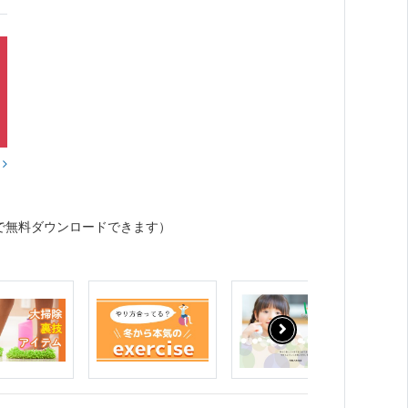
？
で無料ダウンロードできます）