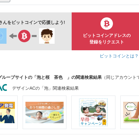
i-さんをビットコインで応援しよう!
ビットコインアドレスの
登録をリクエスト
ビットコインとは
グループサイトの「泡と桜 茶色 」の関連検索結果
（同じアカウント
デザインACの「泡」関連検索結果