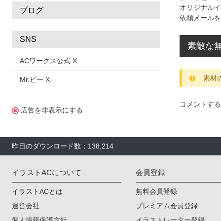
オリジナルイ
ブログ
依頼メールを
SNS
素敵な無
ACワークス公式 X
素材
Mr.ビー X
コメントする
広告を非表示にする
昨日のダウンロード数：138,214
イラストACについて
会員登録
イラストACとは
無料会員登録
運営会社
プレミアム会員登録
個人情報保護方針
イラストレーター登録