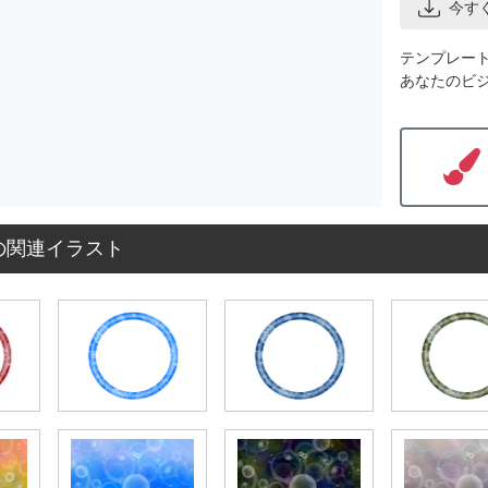
今す
テンプレー
あなたのビ
の関連イラスト