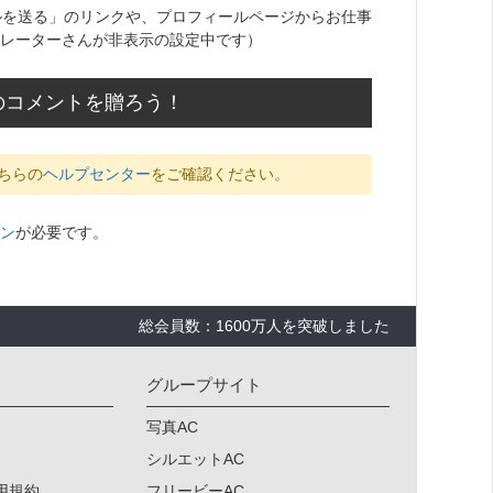
ルを送る」のリンクや、プロフィールページからお仕事
レーターさんが非表示の設定中です）
援のコメントを贈ろう！
ちらの
ヘルプセンター
をご確認ください。
ン
が必要です。
総会員数：1600万人を突破しました
グループサイト
写真AC
シルエットAC
用規約
フリービーAC