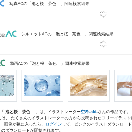
写真ACの「泡と桜 茶色 」関連検索結果
シルエットACの「泡と桜 茶色 」関連検索結果
動画ACの「泡と桜 茶色 」関連検索結果
ト「
泡と桜 茶色
」は、イラストレーター
空希-aki-
さんの作品です。
には、 たくさんのイラストレーターの方から投稿されたフリーイラス
・画像が気に入ったら、
ログイン
して、ピンクのイラストダウンロード
」のダウンロードが開始されます。