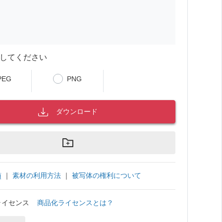
してください
PEG
PNG
ダウンロード
｜
素材の利用方法
｜
被写体の権利について
項
ライセンス
商品化ライセンスとは？