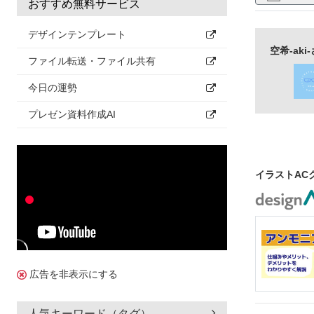
おすすめ無料サービス
デザインテンプレート
空希-ak
ファイル転送・ファイル共有
今日の運勢
プレゼン資料作成AI
イラストAC
広告を非表示にする
人気キーワード（タグ）