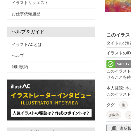
イラストリクエスト
お仕事依頼履歴
ヘルプ＆ガイド
このイラス
タイトル: 
イラストACとは
イラストのID: 
ヘルプ
SAFETY
利用規約
このイラスト
けることを確
本人確認: 
このイラス
タグ:
泡
抽象的
シ
違反