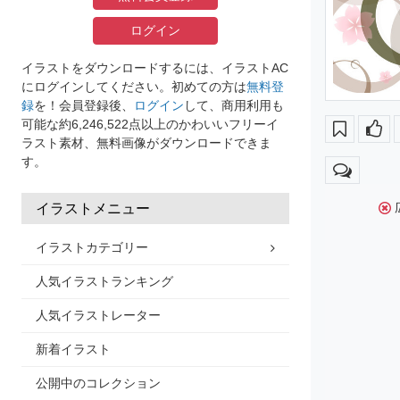
ログイン
イラストをダウンロードするには、イラストAC
にログインしてください。初めての方は
無料登
録
を！会員登録後、
ログイン
して、商用利用も
可能な約6,246,522点以上のかわいいフリーイ
ラスト素材、無料画像がダウンロードできま
す。
イラストメニュー
イラストカテゴリー
人気イラストランキング
人気イラストレーター
新着イラスト
公開中のコレクション