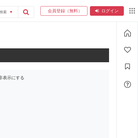
会員登録（無料）
ログイン
検索
▼
非表示にする