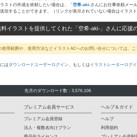
ラストの作成を依頼したい場合は、「
空希-aki-
さんにお仕事依頼メー
送信することができます。（リンクが表示されていない場合はイラスト
料イラストを提供してくれた「空希-aki-」さんに応
の使用範囲や、使用方法などイラストACへのお問い合せについては、こ
には
ダウンロードユーザーログイン
、もしくは
イラストレーターログイ
先月のダウンロード数：3,576,106
プレミアム会員サービス
ヘルプ＆ガイド
プレミアム会員登録
ヘルプ
法人・複数名向けプラン
利用規約
商品化ライセンス
プレミアム会員利