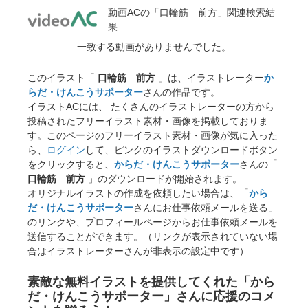
動画ACの「口輪筋 前方」関連検索結
果
一致する動画がありませんでした。
このイラスト「
口輪筋 前方
」は、イラストレーター
か
らだ・けんこうサポーター
さんの作品です。
イラストACには、 たくさんのイラストレーターの方から
投稿されたフリーイラスト素材・画像を掲載しておりま
す。このページのフリーイラスト素材・画像が気に入った
ら、
ログイン
して、ピンクのイラストダウンロードボタン
をクリックすると、
からだ・けんこうサポーター
さんの「
口輪筋 前方
」のダウンロードが開始されます。
オリジナルイラストの作成を依頼したい場合は、「
から
だ・けんこうサポーター
さんにお仕事依頼メールを送る」
のリンクや、プロフィールページからお仕事依頼メールを
送信することができます。（リンクが表示されていない場
合はイラストレーターさんが非表示の設定中です）
素敵な無料イラストを提供してくれた「から
だ・けんこうサポーター」さんに応援のコメ