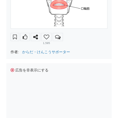
1,595
作者:
からだ・けんこうサポーター
広告を非表示にする