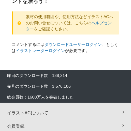
ントを贈ろう！
素材の使用範囲や、使用方法などイラストACへ
のお問い合せについては、こちらの
ヘルプセン
ター
をご確認ください。
コメントするには
ダウンロードユーザーログイン
、もしく
は
イラストレーターログイン
が必要です。
昨日のダウンロード数：138,214
先月のダウンロード数：3,576,106
総会員数：1600万人を突破しました
×
イラストACについて
会員登録