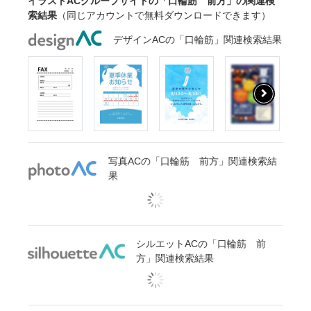
イラストACグループサイトの「口輪筋 前方」の関連検
索結果
（同じアカウントで無料ダウンロードできます）
デザインACの「口輪筋」関連検索結果
写真ACの「口輪筋 前方」関連検索結
果
シルエットACの「口輪筋 前
方」関連検索結果