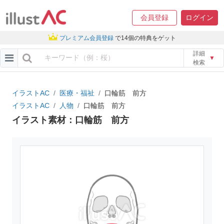
会員登録
ログイン
プレミアム会員登録
で14個の特典をゲット
詳細
▼
検索
イラストAC
医療・福祉
口輪筋 前方
イラストAC
人物
口輪筋 前方
イラスト素材：口輪筋 前方