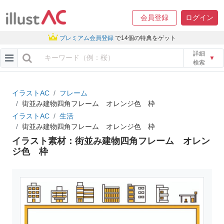
会員登録
ログイン
プレミアム会員登録
で14個の特典をゲット
詳細
▼
検索
イラストAC
フレーム
街並み建物四角フレーム オレンジ色 枠
イラストAC
生活
街並み建物四角フレーム オレンジ色 枠
イラスト素材：街並み建物四角フレーム オレン
ジ色 枠