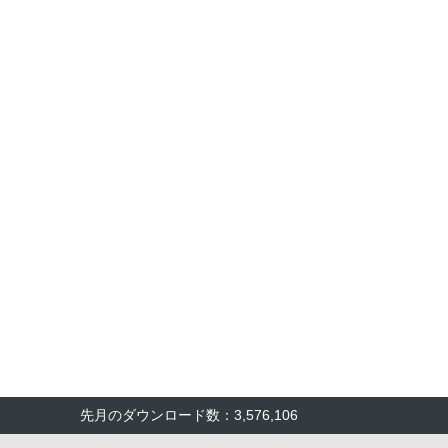
先月のダウンロード数：3,576,106