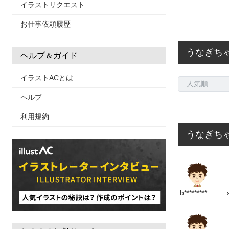
イラストリクエスト
お仕事依頼履歴
うなぎち
ヘルプ＆ガイド
イラストACとは
ヘルプ
利用規約
うなぎちゃ
b********************m