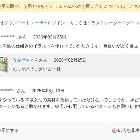
使用範囲や、使用方法などイラストACへのお問い合せについては、こち
は
ダウンロードユーザーログイン
、もしくは
イラストレーターログイン
*********...
さん
2026年02月25日
と津波の仕組みのイラストを使わせていただきます。色遣いがよく目立
うなぎちゃん
さん
2026年02月25日
ありがとうございます😄
********...
さん
2025年03月13日
をやっている20歳女性の素材を投稿していただけないでしょうか。練
ターンかあると助かります。彼氏が心配しているパターンもお願いしま
表示にする
広告を非表