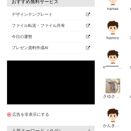
おすすめ無料サービス
nanas
デザインテンプレート
ファイル転送・ファイル共有
今日の運勢
hamco
プレゼン資料作成AI
n****************************p
さゆさゆさ
広告を非表示にする
かんきょうか
人気キーワード（タグ）