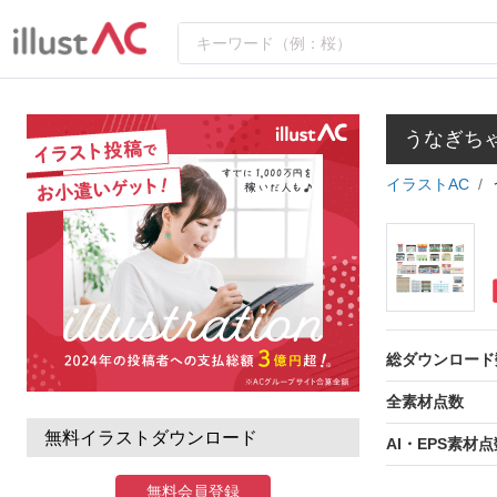
うなぎち
イラストAC
総ダウンロード
全素材点数
無料イラストダウンロード
AI・EPS素材点
無料会員登録