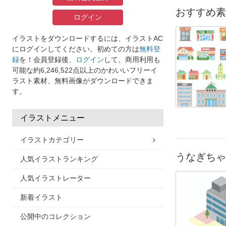
おすすめ素
ログイン
イラストをダウンロードするには、イラストAC
にログインしてください。初めての方は
無料登
録
を！会員登録後、
ログイン
して、商用利用も
可能な約6,246,522点以上のかわいいフリーイ
ラスト素材、無料画像がダウンロードできま
す。
イラストメニュー
イラストカテゴリー
うなぎちゃ
人気イラストランキング
人気イラストレーター
新着イラスト
公開中のコレクション