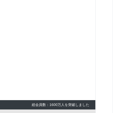
×
総会員数：1600万人を突破しました