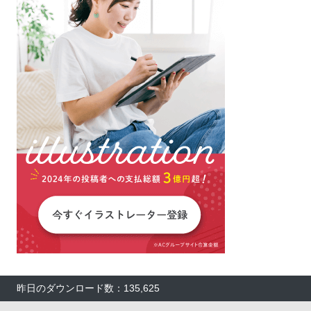
昨日のダウンロード数：135,625