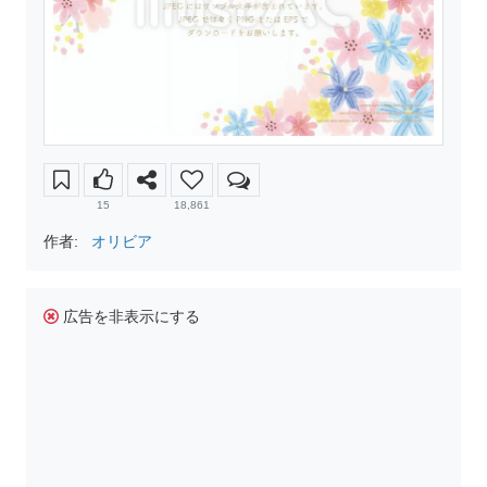
15
18,861
作者:
オリビア
広告を非表示にする