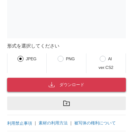
形式を選択してください
JPEG
PNG
AI
ver.CS2
ダウンロード
｜
素材の利用方法
｜
被写体の権利について
利用禁止事項