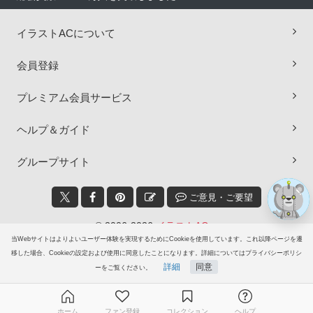
イラストACについて
会員登録
×
プレミアム会員サービス
ヘルプ＆ガイド
グループサイト
ご意見・ご要望
© 2006-2026
イラストAC
当Webサイトはよりよいユーザー体験を実現するためにCookieを使用しています。これ以降ページを遷
移した場合、Cookieの設定および使用に同意したことになります。詳細についてはプライバシーポリシ
詳細
同意
ーをご覧ください。
ホーム
ファン登録
コレクション
ヘルプ