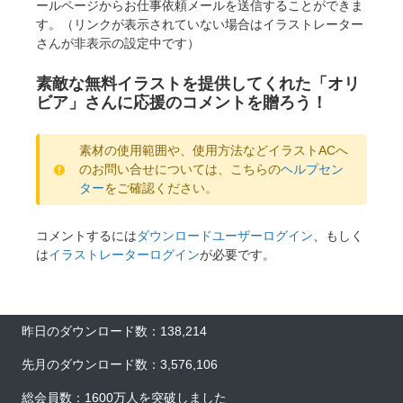
ールページからお仕事依頼メールを送信することができま
す。（リンクが表示されていない場合はイラストレーター
さんが非表示の設定中です）
素敵な無料イラストを提供してくれた「オリ
ビア」さんに応援のコメントを贈ろう！
素材の使用範囲や、使用方法などイラストACへ
のお問い合せについては、こちらの
ヘルプセン
ター
をご確認ください。
コメントするには
ダウンロードユーザーログイン
、もしく
は
イラストレーターログイン
が必要です。
昨日のダウンロード数：138,214
先月のダウンロード数：3,576,106
総会員数：1600万人を突破しました