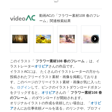
動画ACの「フラワー素材108 春のフレ
ーム」関連検索結果
このイラスト「
フラワー素材108 春のフレーム
」は、イ
ラストレーター
オリビア
さんの作品です。
イラストACには、 たくさんのイラストレーターの方から
投稿されたフリーイラスト素材・画像を掲載しておりま
す。このページのフリーイラスト素材・画像が気に入った
ら、
ログイン
して、ピンクのイラストダウンロードボタン
をクリックすると、
オリビア
さんの「
フラワー素材108 春
のフレーム
」のダウンロードが開始されます。
オリジナルイラストの作成を依頼したい場合は、「
オリビ
ア
さんにお仕事依頼メールを送る」のリンクや、プロフィ