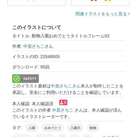
関連イラストをもっと見る
このイラストについて
タイトル: 動物入園おめでとうタイトルフレーム02
作者:
中居さちこ
さん
イラストのID: 22548505
ダウンロード: 95回
SAFETY
このイラスト素材は
中居さちこさん
本人が制作したことを
承認し、安全にご利用いただけることを確認しています。
本人確認: 本人確認済
このイラストの作者
中居さちこ
さんは、本人確認が済ん
でいるイラストレーターです。
タグ:
入園
おめでとう
入園式
動物