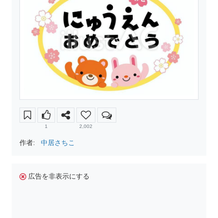
1
2,002
作者:
中居さちこ
広告を非表示にする