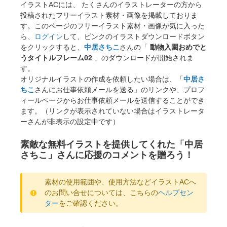
イラストACには、 たくさんのイラストレーターの方から
投稿されたフリーイラスト素材・画像を掲載しておりま
す。このページのフリーイラスト素材・画像が気に入った
ら、
ログイン
して、ピンクのイラストダウンロードボタン
をクリックすると、
中居さちこ
さんの「
動物入園おめでと
うタイトルフレーム02
」のダウンロードが開始されま
す。
オリジナルイラストの作成を依頼したい場合は、「
中居さ
ちこ
さんにお仕事依頼メールを送る」のリンクや、プロフ
ィールページからお仕事依頼メールを送信することができ
ます。（リンクが表示されていない場合はイラストレータ
ーさんが非表示の設定中です）
素敵な無料イラストを提供してくれた「中居
さちこ」さんに応援のコメントを贈ろう！
素材の使用範囲や、使用方法などイラストACへ
のお問い合せについては、こちらの
ヘルプセン
ター
をご確認ください。