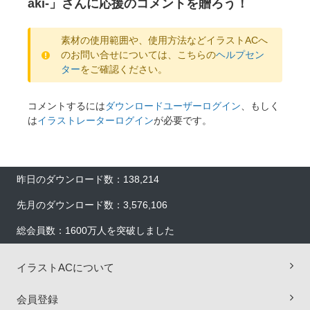
aki-」さんに応援のコメントを贈ろう！
素材の使用範囲や、使用方法などイラストACへ
のお問い合せについては、こちらの
ヘルプセン
ター
をご確認ください。
コメントするには
ダウンロードユーザーログイン
、もしく
は
イラストレーターログイン
が必要です。
昨日のダウンロード数：138,214
先月のダウンロード数：3,576,106
総会員数：1600万人を突破しました
イラストACについて
会員登録