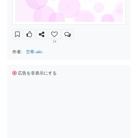
14
作者:
空希-aki-
広告を非表示にする