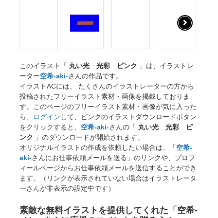
このイラスト「
丸い光 光彩 ピンク
」は、イラストレ
ーター
空希-aki-
さんの作品です。
イラストACには、 たくさんのイラストレーターの方から
投稿されたフリーイラスト素材・画像を掲載しておりま
す。このページのフリーイラスト素材・画像が気に入った
ら、
ログイン
して、ピンクのイラストダウンロードボタン
をクリックすると、
空希-aki-
さんの「
丸い光 光彩 ピ
ンク
」のダウンロードが開始されます。
オリジナルイラストの作成を依頼したい場合は、「
空希-
aki-
さんにお仕事依頼メールを送る」のリンクや、プロフ
ィールページからお仕事依頼メールを送信することができ
ます。（リンクが表示されていない場合はイラストレータ
ーさんが非表示の設定中です）
素敵な無料イラストを提供してくれた「空希-