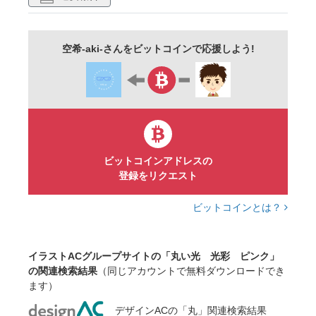
ギフトカード
桃色
プレゼントカード
メッセージカード
メッセージ
カード
空希-aki-さんをビットコインで応援しよう!
はがき
ポストカード
ビットコインアドレスの
登録をリクエスト
ビットコインとは？
イラストACグループサイトの「丸い光 光彩 ピンク」
の関連検索結果
（同じアカウントで無料ダウンロードでき
ます）
デザインACの「丸」関連検索結果