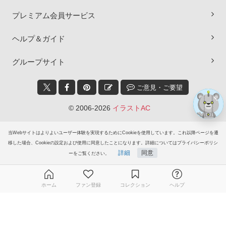
×
プレミアム会員サービス
ヘルプ＆ガイド
グループサイト
ご意見・ご要望
© 2006-2026
イラストAC
当Webサイトはよりよいユーザー体験を実現するためにCookieを使用しています。これ以降ページを遷
移した場合、Cookieの設定および使用に同意したことになります。詳細についてはプライバシーポリシ
詳細
同意
ーをご覧ください。
ホーム
ファン登録
コレクション
ヘルプ
無料ダウンロード会員登録はこちら